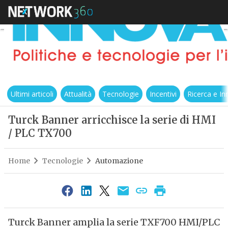
Ultimi articoli
Attualità
Tecnologie
Incentivi
Ricerca e I
Turck Banner arricchisce la serie di HMI
/ PLC TX700
Home
Tecnologie
Automazione
Turck Banner amplia la serie TXF700 HMI/PLC