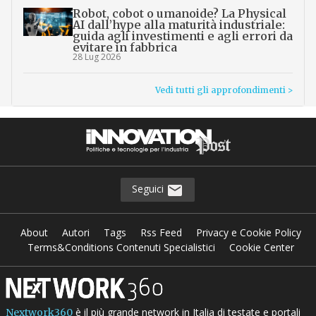
Robot, cobot o umanoide? La Physical
AI dall’hype alla maturità industriale:
guida agli investimenti e agli errori da
evitare in fabbrica
28 Lug 2026
Vedi tutti gli approfondimenti >
Seguici
About
Autori
Tags
Rss Feed
Privacy e Cookie Policy
Terms&Conditions Contenuti Specialistici
Cookie Center
è il più grande network in Italia di testate e portali
Nextwork360