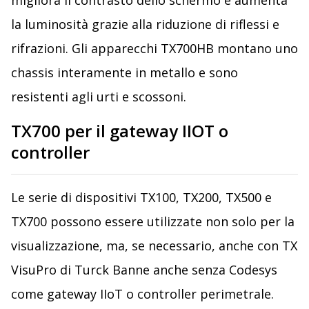
migliora il contrasto dello schermo e aumenta
la luminosità grazie alla riduzione di riflessi e
rifrazioni. Gli apparecchi TX700HB montano uno
chassis interamente in metallo e sono
resistenti agli urti e scossoni.
TX700 per il gateway IIOT o
controller
Le serie di dispositivi TX100, TX200, TX500 e
TX700 possono essere utilizzate non solo per la
visualizzazione, ma, se necessario, anche con TX
VisuPro di Turck Banne anche senza Codesys
come gateway IIoT o controller perimetrale.