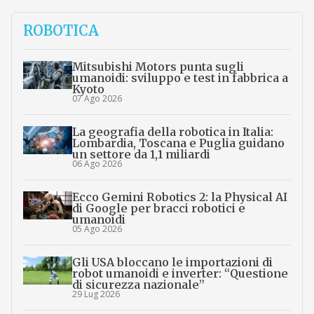
ROBOTICA
Mitsubishi Motors punta sugli
umanoidi: sviluppo e test in fabbrica a
Kyoto
07 Ago 2026
La geografia della robotica in Italia:
Lombardia, Toscana e Puglia guidano
un settore da 1,1 miliardi
06 Ago 2026
Ecco Gemini Robotics 2: la Physical AI
di Google per bracci robotici e
umanoidi
05 Ago 2026
Gli USA bloccano le importazioni di
robot umanoidi e inverter: “Questione
di sicurezza nazionale”
29 Lug 2026