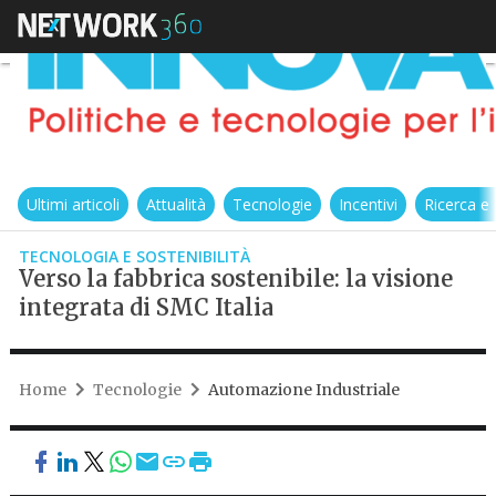
Ultimi articoli
Attualità
Tecnologie
Incentivi
Ricerca e
TECNOLOGIA E SOSTENIBILITÀ
Verso la fabbrica sostenibile: la visione
integrata di SMC Italia
Home
Tecnologie
Automazione Industriale