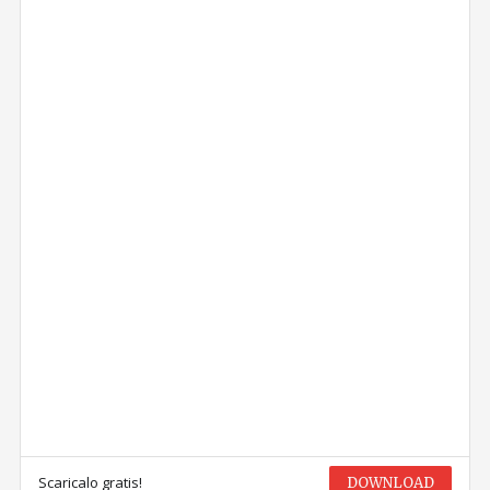
Scaricalo gratis!
DOWNLOAD