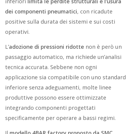
inferiori
limita le perdite strutturali e l’usura
dei componenti pneumatici
, con ricadute
positive sulla durata dei sistemi e sui costi
operativi.
L’
adozione di pressioni ridotte
non è però un
passaggio automatico, ma richiede un’analisi
tecnica accurata. Sebbene non ogni
applicazione sia compatibile con uno standard
inferiore senza adeguamenti, molte linee
produttive possono essere ottimizzate
integrando componenti progettati
specificamente per operare a bassi regimi.
Il
modello 4BAR factory proposto da SMC