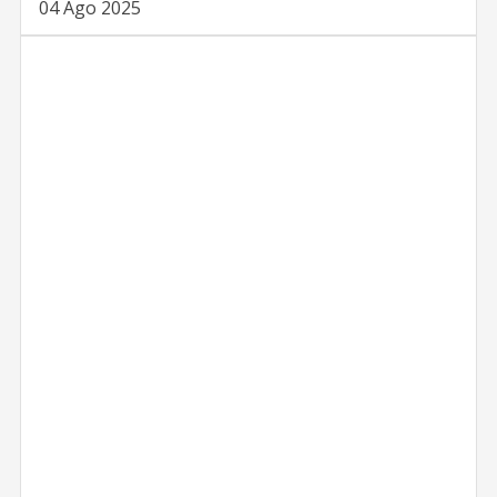
04 Ago 2025