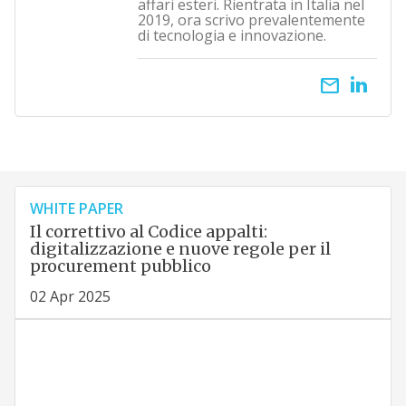
affari esteri. Rientrata in Italia nel
2019, ora scrivo prevalentemente
di tecnologia e innovazione.
email
WHITE PAPER
Il correttivo al Codice appalti:
digitalizzazione e nuove regole per il
procurement pubblico
02 Apr 2025