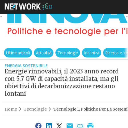
Ultimi articoli
Attualità
Tecnologie
Incentivi
Ricerca e I
ENERGIA SOSTENIBILE
Energie rinnovabili, il 2023 anno record
con 5,7 GW di capacità installata, ma gli
obiettivi di decarbonizzazione restano
lontani
Home
Tecnologie
Tecnologie E Politiche Per La Sostenib