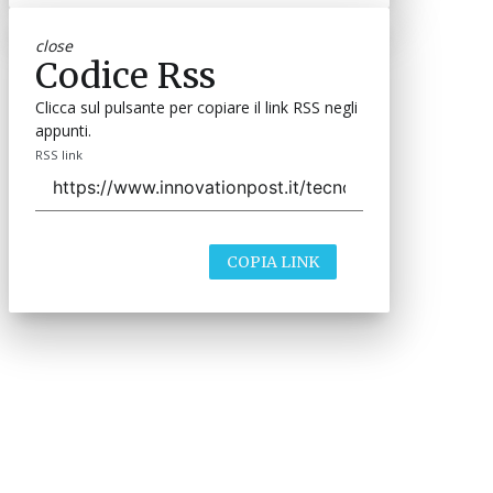
close
Codice Rss
Clicca sul pulsante per copiare il link RSS negli
appunti.
RSS link
COPIA LINK