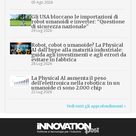
05 Ago 2026
Gli USA bloccano le importazioni di
robot umanoidi e inverter: “Questione
di sicurezza nazionale”
29 Lug 2026
Robot, cobot o umanoide? La Physical
AI dall’hype alla maturità industriale:
guida agli investimenti e agli errori da
evitare in fabbrica
28 Lug 2026
La Physical AI aumenta il peso
dell’elettronica nella robotica: in un
umanoide ci sono 2.000 chip
22 Lug 2026
Vedi tutti gli approfondimenti >