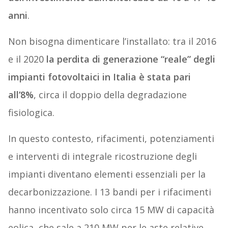
anni
.
Non bisogna dimenticare l’installato: tra il 2016
e il 2020
la perdita di generazione “reale” degli
impianti fotovoltaici in Italia è stata pari
all’8%
, circa il doppio della degradazione
fisiologica.
In questo contesto, rifacimenti, potenziamenti
e interventi di integrale ricostruzione degli
impianti diventano elementi essenziali per la
decarbonizzazione. I 13 bandi per i rifacimenti
hanno incentivato solo circa 15 MW di capacità
eolica, che sale a 210 MW per le aste relative