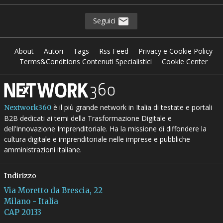
Seguici
About
Autori
Tags
Rss Feed
Privacy e Cookie Policy
Terms&Conditions Contenuti Specialistici
Cookie Center
è il più grande network in Italia di testate e portali
Nextwork360
B2B dedicati ai temi della Trasformazione Digitale e
dell’Innovazione Imprenditoriale. Ha la missione di diffondere la
cultura digitale e imprenditoriale nelle imprese e pubbliche
amministrazioni italiane.
Indirizzo
Via Moretto da Brescia, 22
Milano - Italia
CAP 20133