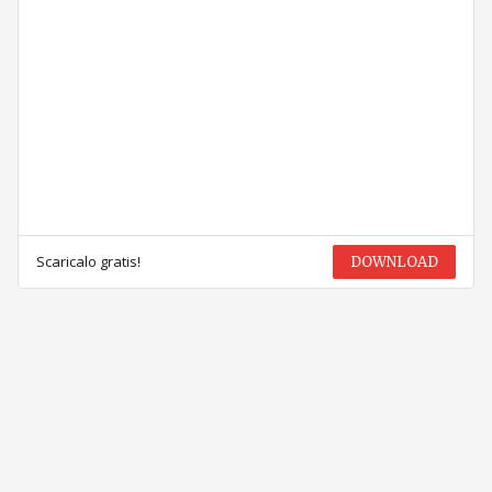
Scaricalo gratis!
DOWNLOAD