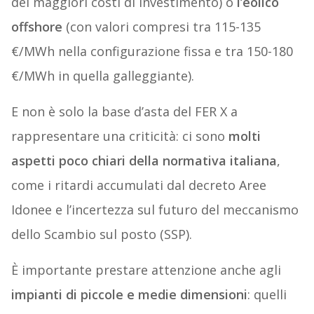
dei maggiori costi di investimento) o
l’eolico
offshore
(con valori compresi tra 115-135
€/MWh nella configurazione fissa e tra 150-180
€/MWh in quella galleggiante).
E non è solo la base d’asta del FER X a
rappresentare una criticità: ci sono
molti
aspetti poco chiari della normativa italiana
,
come i ritardi accumulati dal decreto Aree
Idonee e l’incertezza sul futuro del meccanismo
dello Scambio sul posto (SSP).
È importante prestare attenzione anche agli
impianti di piccole e medie dimensioni
: quelli