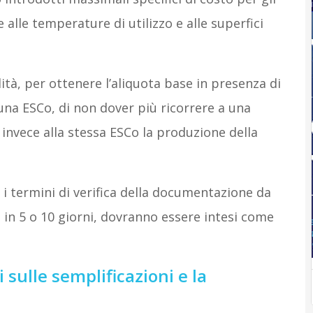
e alle temperature di utilizzo e alle superfici
lità, per ottenere l’aliquota base in presenza di
na ESCo, di non dover più ricorrere a una
o invece alla stessa ESCo la produzione della
 i termini di verifica della documentazione da
a in 5 o 10 giorni, dovranno essere intesi come
 sulle semplificazioni e la