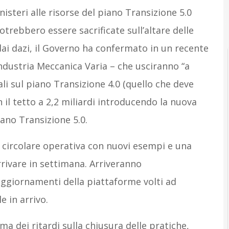
isteri alle risorse del piano Transizione 5.0
potrebbero essere sacrificate sull’altare delle
 dai dazi, il Governo ha confermato in un recente
dustria Meccanica Varia – che usciranno “a
li sul piano Transizione 4.0 (quello che deve
 il tetto a 2,2 miliardi introducendo la nuova
ano Transizione 5.0.
 circolare operativa con nuovi esempi e una
rivare in settimana. Arriveranno
ggiornamenti della piattaforme volti ad
e in arrivo.
a dei ritardi sulla chiusura delle pratiche,