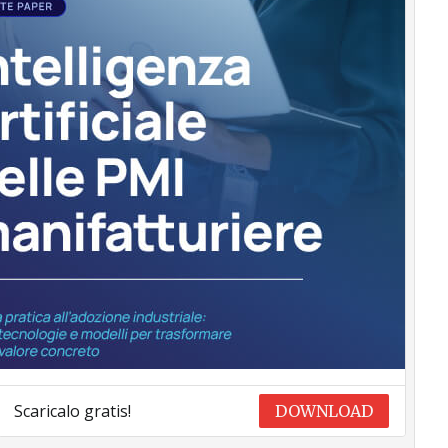
Scaricalo gratis!
DOWNLOAD