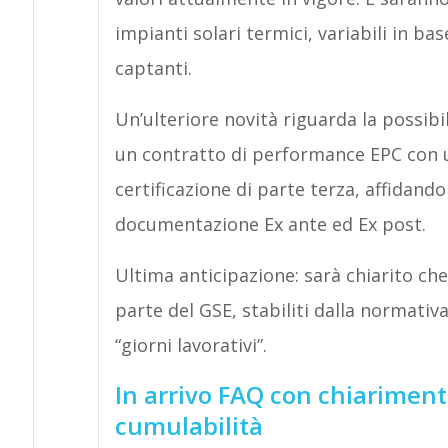
impianti solari termici, variabili in bas
captanti.
Un’ulteriore novità riguarda la possibi
un contratto di performance EPC con u
certificazione di parte terza, affidand
documentazione Ex ante ed Ex post.
Ultima anticipazione: sarà chiarito che
parte del GSE, stabiliti dalla normativ
“giorni lavorativi”.
In arrivo FAQ con chiarimenti
cumulabilità