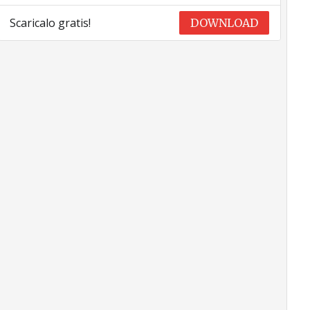
Scaricalo gratis!
DOWNLOAD