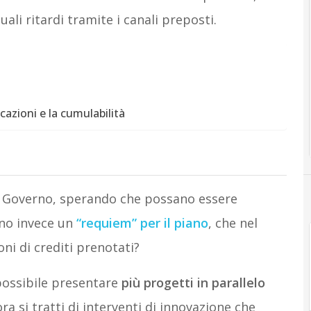
ali ritardi tramite i canali preposti.
cazioni e la cumulabilità
l Governo, sperando che possano essere
ano invece un
“requiem” per il piano
, che nel
i di crediti prenotati?
 possibile presentare
più progetti in parallelo
ra si tratti di interventi di innovazione che