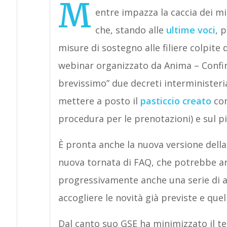
M
entre impazza la caccia dei min
che, stando alle
ultime voci
, 
misure di sostegno alle filiere colpite
webinar organizzato da Anima – Confin
brevissimo” due decreti interministeria
mettere a posto il
pasticcio creato
con
procedura per le prenotazioni) e sul pi
È pronta anche la nuova versione della
nuova tornata di FAQ, che potrebbe ar
progressivamente anche una serie di a
accogliere le novità già previste e quell
Dal canto suo GSE ha minimizzato il tem