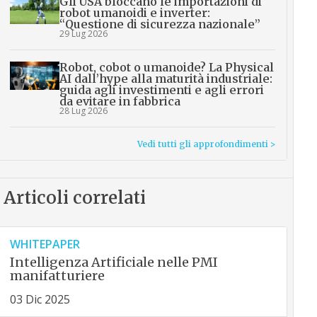
Gli USA bloccano le importazioni di
robot umanoidi e inverter:
“Questione di sicurezza nazionale”
29 Lug 2026
Robot, cobot o umanoide? La Physical
AI dall’hype alla maturità industriale:
guida agli investimenti e agli errori
da evitare in fabbrica
28 Lug 2026
Vedi tutti gli approfondimenti >
Articoli correlati
WHITEPAPER
Intelligenza Artificiale nelle PMI
manifatturiere
03 Dic 2025