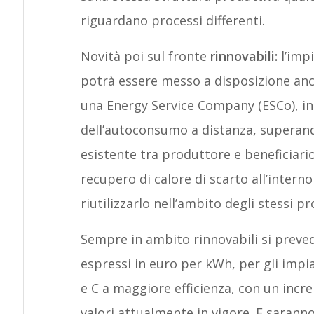
riguardano processi differenti.
Novità poi sul fronte
rinnovabili:
l’impi
potrà essere messo a disposizione an
una Energy Service Company (ESCo), in 
dell’autoconsumo a distanza, superand
esistente tra produttore e beneficiari
recupero di calore di scarto all’interno
riutilizzarlo nell’ambito degli stessi pr
Sempre in ambito rinnovabili si preved
espressi in euro per kWh, per gli impia
e C a maggiore efficienza, con un incr
valori attualmente in vigore. E saranno