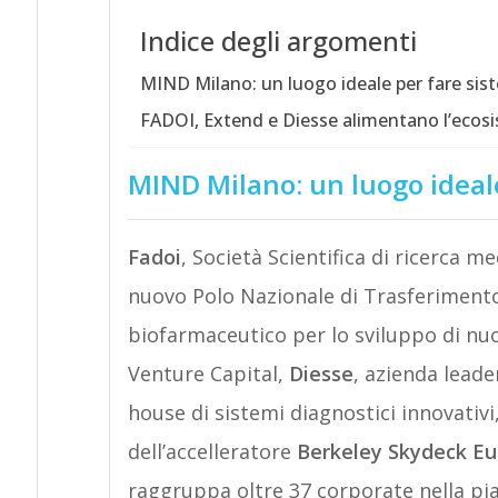
Indice degli argomenti
MIND Milano: un luogo ideale per fare sist
FADOI, Extend e Diesse alimentano l’ecosi
MIND Milano: un luogo ideale
Fadoi
, Società Scientifica di ricerca me
nuovo Polo Nazionale di Trasferiment
biofarmaceutico per lo sviluppo di nuo
Venture Capital,
Diesse
, azienda leade
house di sistemi diagnostici innovativ
dell’accelleratore
Berkeley Skydeck E
raggruppa oltre 37 corporate nella pi