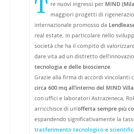
T
re nuovi ingressi per
MIND (Mila
maggiori progetti di rigenerazi
internazionale promosso da
Lendleas
real estate, in particolare nello svilu
società che ha il compito di valorizzare
dare vita ad un distretto dell’innovaz
tecnologia e delle bioscienze
.
Grazie alla firma di accordi vincolanti 
circa 600 mq all’interno del
MIND Vill
con uffici e laboratori Astrazeneca, Rol
arricchisce di un’
offerta sempre più co
espandendo significativamente la tasso
trasferimento tecnologico e scientific