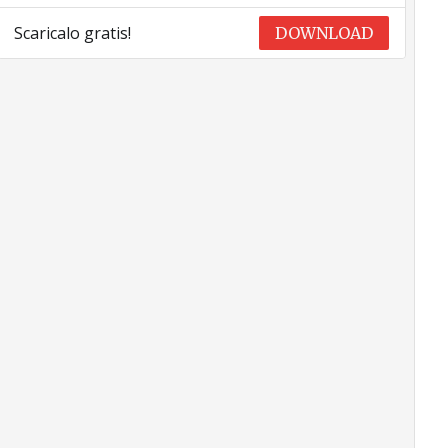
Scaricalo gratis!
DOWNLOAD