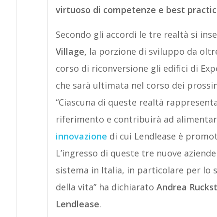
virtuoso di competenze e best practi
Secondo gli accordi le tre realtà si in
Village,
la porzione di sviluppo da olt
corso di riconversione gli edifici di E
che sarà ultimata nel corso dei prossi
“Ciascuna di queste realtà rappresenta
riferimento e contribuirà ad alimentare
innovazione
di cui Lendlease è promot
L’ingresso di queste tre nuove aziend
sistema in Italia, in particolare per lo
della vita” ha dichiarato
Andrea Ruckst
Lendlease
.