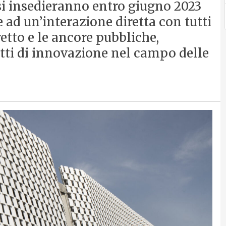
à si insedieranno entro giugno 2023
e ad un’interazione diretta con tutti
retto e le ancore pubbliche,
tti di innovazione nel campo delle