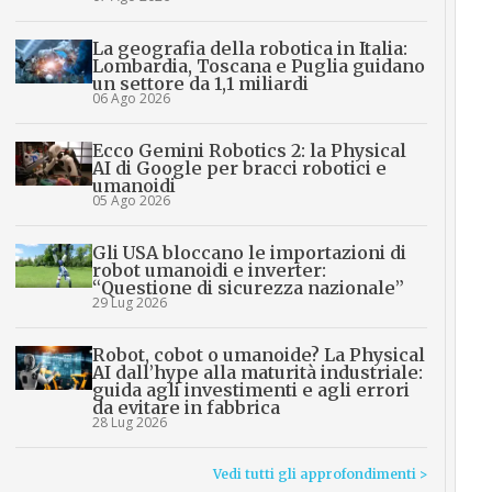
La geografia della robotica in Italia:
Lombardia, Toscana e Puglia guidano
un settore da 1,1 miliardi
06 Ago 2026
Ecco Gemini Robotics 2: la Physical
AI di Google per bracci robotici e
umanoidi
05 Ago 2026
Gli USA bloccano le importazioni di
robot umanoidi e inverter:
“Questione di sicurezza nazionale”
29 Lug 2026
Robot, cobot o umanoide? La Physical
AI dall’hype alla maturità industriale:
guida agli investimenti e agli errori
da evitare in fabbrica
28 Lug 2026
Vedi tutti gli approfondimenti >