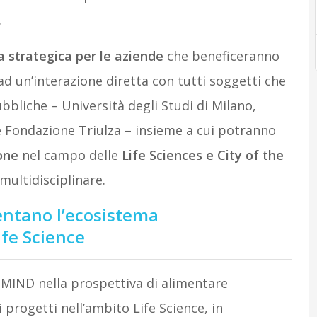
.
a strategica per le aziende
che beneficeranno
ad un’interazione diretta con tutti soggetti che
bbliche – Università degli Studi di Milano,
 Fondazione Triulza – insieme a cui potranno
one
nel campo delle
Life Sciences e City of the
multidisciplinare.
entano l’ecosistema
ife Science
i MIND nella prospettiva di alimentare
 progetti nell’ambito Life Science, in