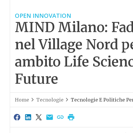
OPEN INNOVATION
MIND Milano: Fado
nel Village Nord p
ambito Life Scienc
Future
Home
Tecnologie
Tecnologie E Politiche Per