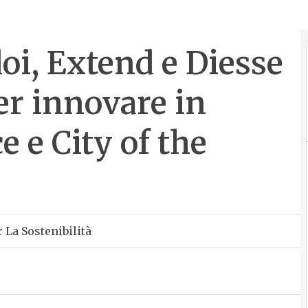
i, Extend e Diesse
er innovare in
e e City of the
 La Sostenibilità