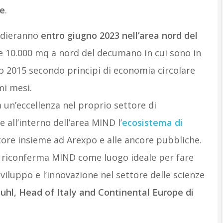
ce
.
sedieranno
entro giugno 2023 nell’area nord del
re 10.000 mq a nord del decumano in cui sono in
xpo 2015 secondo principi di economia circolare
mi mesi.
 un’eccellenza nel proprio settore di
 all’interno dell’area MIND l’
ecosistema di
ore insieme ad Arexpo e alle ancore pubbliche.
e riconferma MIND come luogo ideale per fare
 sviluppo e l’innovazione nel settore delle scienze
uhl, Head of Italy and Continental Europe di