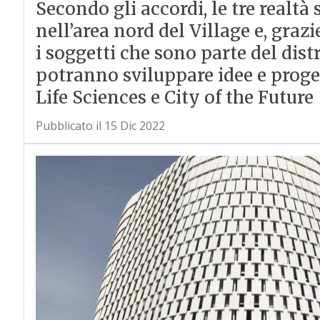
Secondo gli accordi, le tre realt
nell’area nord del Village e, grazi
i soggetti che sono parte del dist
potranno sviluppare idee e proge
Life Sciences e City of the Future
Pubblicato il 15 Dic 2022