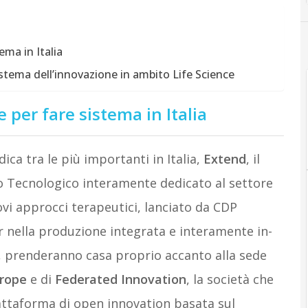
ema in Italia
stema dell’innovazione in ambito Life Science
 per fare sistema in Italia
dica tra le più importanti in Italia,
Extend
, il
o Tecnologico interamente dedicato al settore
vi approcci terapeutici, lanciato da CDP
r nella produzione integrata e interamente in-
i, prenderanno casa proprio accanto alla sede
urope
e di
Federated Innovation
, la società che
attaforma di open innovation basata sul