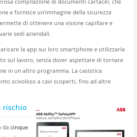
nerosa compilazione di documenti cartacei, che
one e fornisce un’immagine della sicurezza
ermette di ottenere una visione capillare e
varie sedi aziendali.
aricare la app sui loro smartphone e utilizzarla
ato sul lavoro, senza dover aspettare di tornare
ione in un altro programma. La casistica
to scivoloso a cavi scoperti, fino ad altre
 rischio
a da
cinque