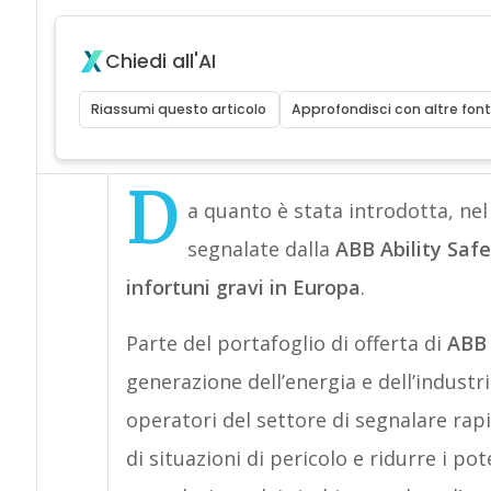
Chiedi all'AI
Riassumi questo articolo
Approfondisci con altre font
D
a quanto è stata introdotta, nel
segnalate dalla
ABB Ability Saf
infortuni gravi in Europa
.
Parte del portafoglio di offerta di
ABB 
generazione dell’energia e dell’industr
operatori del settore di segnalare rap
di situazioni di pericolo e ridurre i po