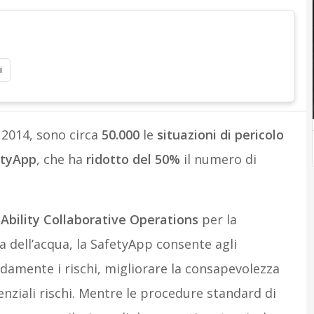
i
 2014, sono circa
50.000
le
situazioni di pericolo
etyApp
, che ha
ridotto del 50%
il numero di
Ability Collaborative Operations
per la
ia dell’acqua, la SafetyApp consente agli
idamente i rischi, migliorare la consapevolezza
tenziali rischi. Mentre le procedure standard di