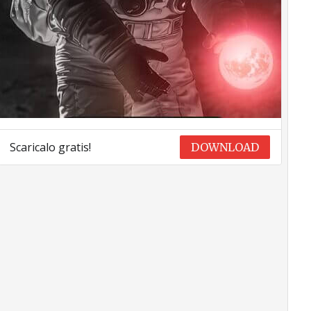
Scaricalo gratis!
DOWNLOAD