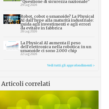
“Questione di sicurezza nazionale”
29 Lug 2026
Robot, cobot o umanoide? La Physical
AI dall’hype alla maturità industriale:
guida agli investimenti e agli errori
da evitare in fabbrica
28 Lug 2026
La Physical AI aumenta il peso
dell’elettronica nella robotica: in un
umanoide ci sono 2.000 chip
22 Lug 2026
Vedi tutti gli approfondimenti >
Articoli correlati