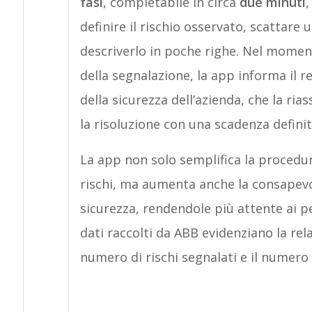
fasi
, completabile in circa
due minuti
,
definire il rischio osservato, scattare 
descriverlo in poche righe. Nel moment
della segnalazione, la app informa il 
della sicurezza dell’azienda, che la ria
la risoluzione con una scadenza definit
La app non solo semplifica la procedu
rischi, ma aumenta anche la consapevo
sicurezza, rendendole più attente ai per
dati raccolti da ABB evidenziano la re
numero di rischi segnalati e il numero 