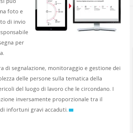
 si può
una foto e
o di invio
responsabile
ssegna per
a.
ra di segnalazione, monitoraggio e gestione dei
lezza delle persone sulla tematica della
icoli del luogo di lavoro che le circondano. I
lazione inversamente proporzionale tra il
di infortuni gravi accaduti.