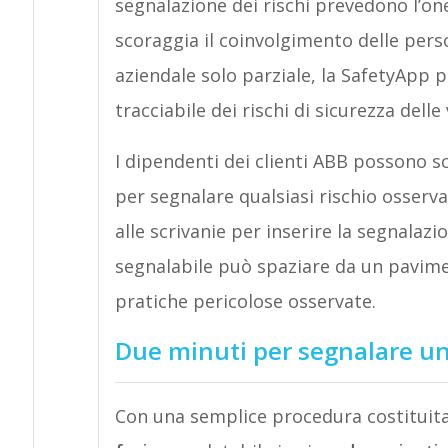
segnalazione dei rischi prevedono l’o
scoraggia il coinvolgimento delle pers
aziendale solo parziale, la SafetyApp p
tracciabile dei rischi di sicurezza delle 
I dipendenti dei clienti ABB possono sc
per segnalare qualsiasi rischio osserv
alle scrivanie per inserire la segnalaz
segnalabile può spaziare da un pavimen
pratiche pericolose osservate.
Due minuti per segnalare un
Con una semplice procedura costituit