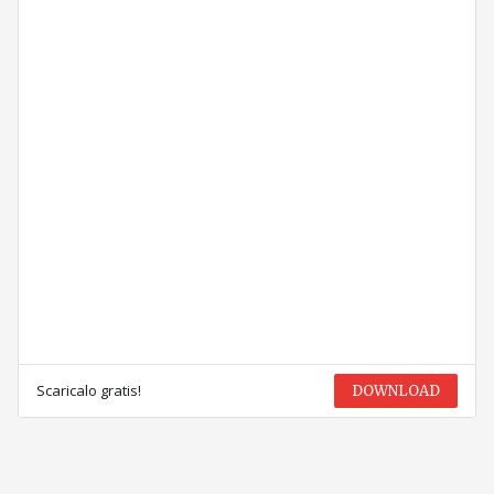
Scaricalo gratis!
DOWNLOAD