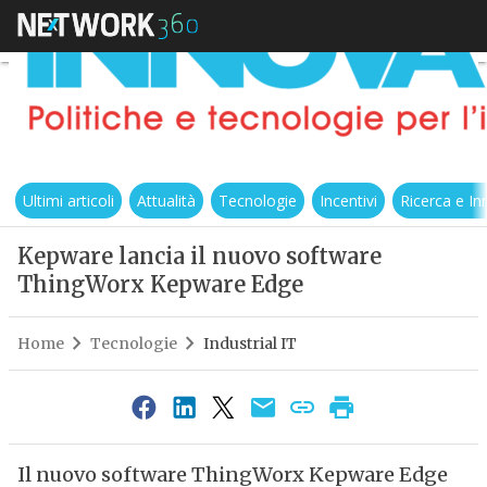
Ultimi articoli
Attualità
Tecnologie
Incentivi
Ricerca e I
Kepware lancia il nuovo software
ThingWorx Kepware Edge
Home
Tecnologie
Industrial IT
Il nuovo software ThingWorx Kepware Edge