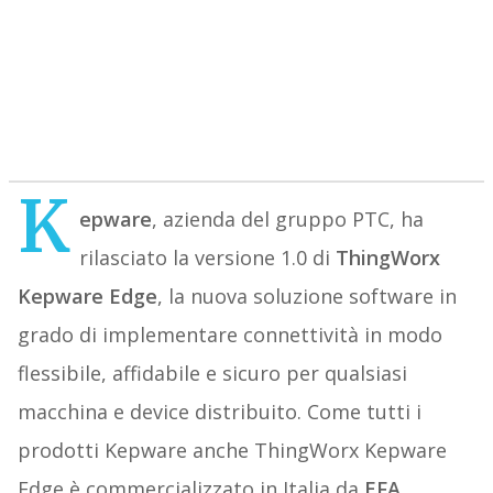
K
epware
, azienda del gruppo PTC, ha
rilasciato la versione 1.0 di
ThingWorx
Kepware Edge
, la nuova soluzione software in
grado di implementare connettività in modo
flessibile, affidabile e sicuro per qualsiasi
macchina e device distribuito. Come tutti i
prodotti Kepware anche ThingWorx Kepware
Edge è commercializzato in Italia da
EFA