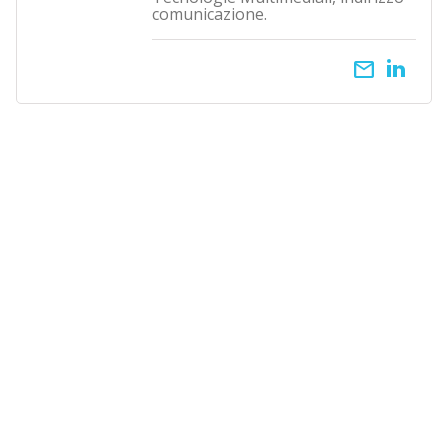
comunicazione.
email