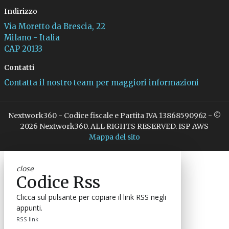
Indirizzo
Via Moretto da Brescia, 22
Milano - Italia
CAP 20133
Contatti
Contatta il nostro team per maggiori informazioni
Nextwork360 - Codice fiscale e Partita IVA 13868590962 - ©
2026 Nextwork360. ALL RIGHTS RESERVED. ISP AWS
Mappa del sito
close
Codice Rss
Clicca sul pulsante per copiare il link RSS negli
appunti.
RSS link