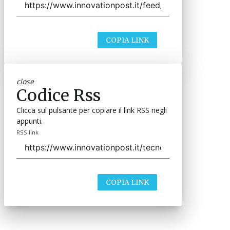
COPIA LINK
close
Codice Rss
Clicca sul pulsante per copiare il link RSS negli
appunti.
RSS link
COPIA LINK