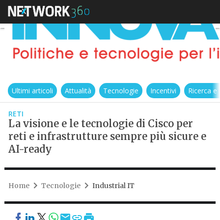
Ultimi articoli
Attualità
Tecnologie
Incentivi
Ricerca e
RETI
La visione e le tecnologie di Cisco per
reti e infrastrutture sempre più sicure e
AI-ready
Home
Tecnologie
Industrial IT