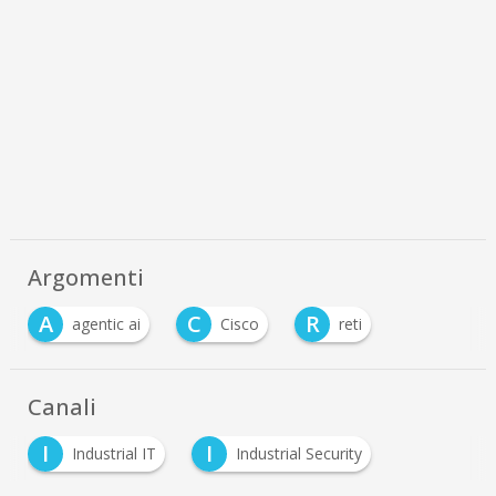
Argomenti
A
C
R
agentic ai
Cisco
reti
Canali
I
I
Industrial IT
Industrial Security