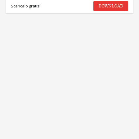
Scaricalo gratis!
DOWNLOAD