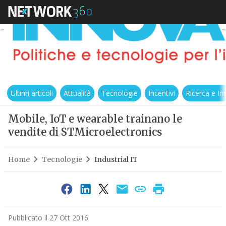
Ultimi articoli
Attualità
Tecnologie
Incentivi
Ricerca e I
Mobile, IoT e wearable trainano le
vendite di STMicroelectronics
Home
Tecnologie
Industrial IT
Pubblicato il 27 Ott 2016