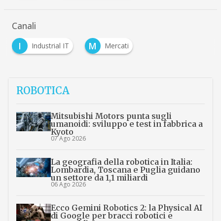
Canali
I
M
Industrial IT
Mercati
ROBOTICA
Mitsubishi Motors punta sugli
umanoidi: sviluppo e test in fabbrica a
Kyoto
07 Ago 2026
La geografia della robotica in Italia:
Lombardia, Toscana e Puglia guidano
un settore da 1,1 miliardi
06 Ago 2026
Ecco Gemini Robotics 2: la Physical AI
di Google per bracci robotici e