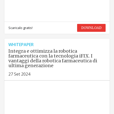
Scaricalo gratis!
DOWNLOAD
WHITEPAPER
Integra e ottimizza la robotica
farmaceutica con la tecnologia iFIX. I
vantaggi della robotica farmaceutica di
ultima generazione
27 Set 2024