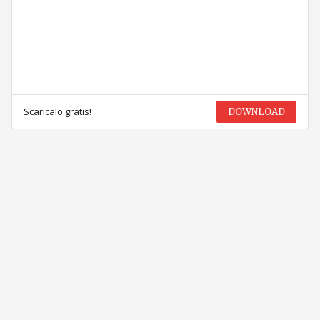
Scaricalo gratis!
DOWNLOAD