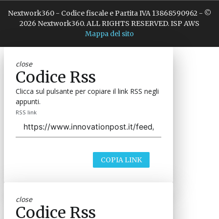
Nextwork360 - Codice fiscale e Partita IVA 13868590962 - ©
2026 Nextwork360. ALL RIGHTS RESERVED. ISP AWS
Mappa del sito
close
Codice Rss
Clicca sul pulsante per copiare il link RSS negli
appunti.
RSS link
COPIA LINK
close
Codice Rss