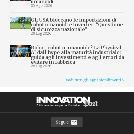
umanoidi
05 Ago 2026
Gli USA bloccano le importazioni di
robot umanoidi e inverter: “Questione
di sicurezza nazionale”
29 Lug 2026
Robot, cobot o umanoide? La Physical
AI dall’hype alla maturità industriale:
guida agli investimenti e agli errori da
evitare in fabbrica
28 Lug 2026
Vedi tutti gli approfondimenti >
Seguici