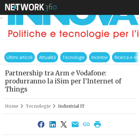
Ultimi articoli
Attualità
Tecnologie
Incentivi
Ricerca e I
Partnership tra Arm e Vodafone:
produrranno la iSim per l’Internet of
Things
Home
Tecnologie
Industrial IT