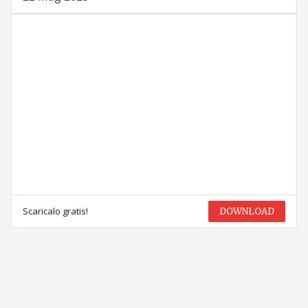
Scaricalo gratis!
DOWNLOAD