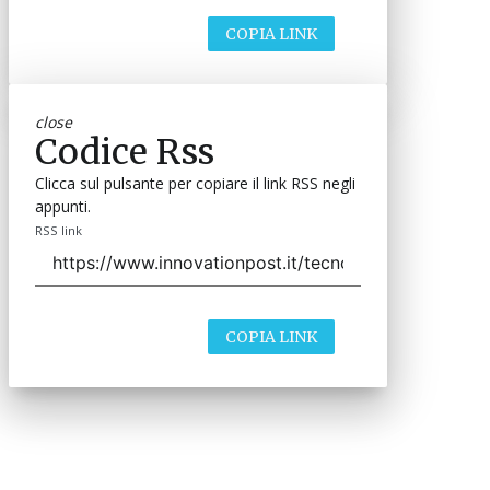
COPIA LINK
close
Codice Rss
Clicca sul pulsante per copiare il link RSS negli
appunti.
RSS link
COPIA LINK