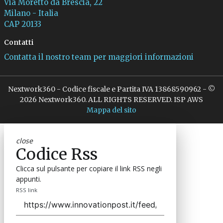
Via Moretto da Brescia, 22
Milano - Italia
CAP 20133
Contatti
Contatta il nostro team per maggiori informazioni
Nextwork360 - Codice fiscale e Partita IVA 13868590962 - ©
2026 Nextwork360. ALL RIGHTS RESERVED. ISP AWS
Mappa del sito
close
Codice Rss
Clicca sul pulsante per copiare il link RSS negli
appunti.
RSS link