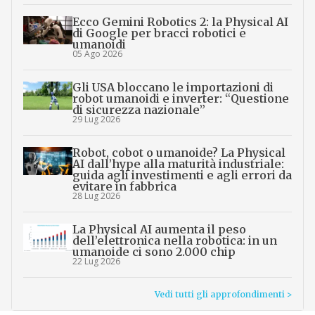
Ecco Gemini Robotics 2: la Physical AI
di Google per bracci robotici e
umanoidi
05 Ago 2026
Gli USA bloccano le importazioni di
robot umanoidi e inverter: “Questione
di sicurezza nazionale”
29 Lug 2026
Robot, cobot o umanoide? La Physical
AI dall’hype alla maturità industriale:
guida agli investimenti e agli errori da
evitare in fabbrica
28 Lug 2026
La Physical AI aumenta il peso
dell’elettronica nella robotica: in un
umanoide ci sono 2.000 chip
22 Lug 2026
Vedi tutti gli approfondimenti >