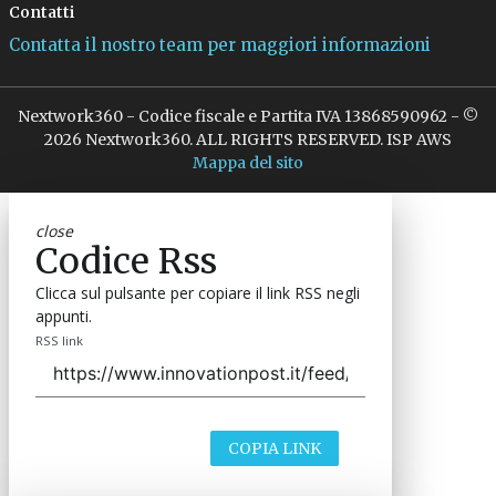
Contatti
Contatta il nostro team per maggiori informazioni
Nextwork360 - Codice fiscale e Partita IVA 13868590962 - ©
2026 Nextwork360. ALL RIGHTS RESERVED. ISP AWS
Mappa del sito
close
Codice Rss
Clicca sul pulsante per copiare il link RSS negli
appunti.
RSS link
COPIA LINK