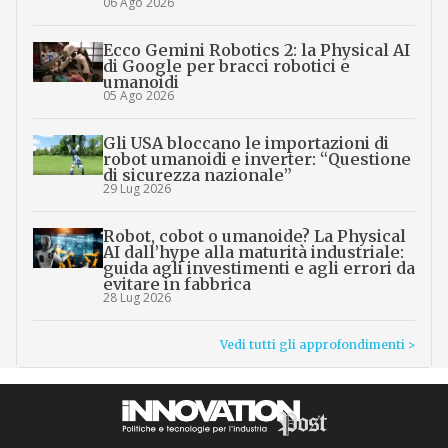
06 Ago 2026
Ecco Gemini Robotics 2: la Physical AI
di Google per bracci robotici e
umanoidi
05 Ago 2026
Gli USA bloccano le importazioni di
robot umanoidi e inverter: “Questione
di sicurezza nazionale”
29 Lug 2026
Robot, cobot o umanoide? La Physical
AI dall’hype alla maturità industriale:
guida agli investimenti e agli errori da
evitare in fabbrica
28 Lug 2026
Vedi tutti gli approfondimenti >