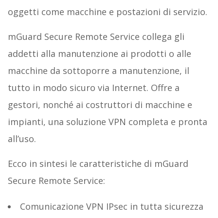
oggetti come macchine e postazioni di servizio.
mGuard Secure Remote Service collega gli
addetti alla manutenzione ai prodotti o alle
macchine da sottoporre a manutenzione, il
tutto in modo sicuro via Internet. Offre a
gestori, nonché ai costruttori di macchine e
impianti, una soluzione VPN completa e pronta
all’uso.
Ecco in sintesi le caratteristiche di mGuard
Secure Remote Service:
Comunicazione VPN IPsec in tutta sicurezza