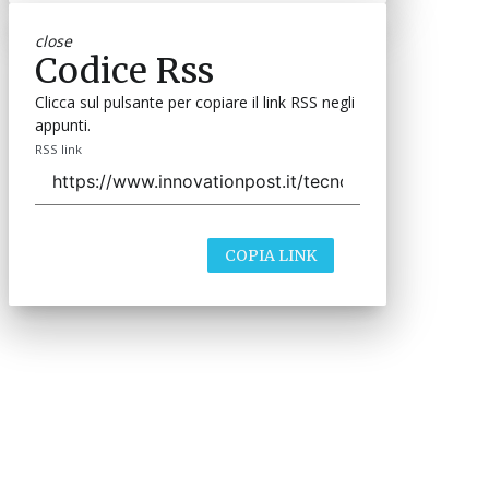
close
Codice Rss
Clicca sul pulsante per copiare il link RSS negli
appunti.
RSS link
COPIA LINK