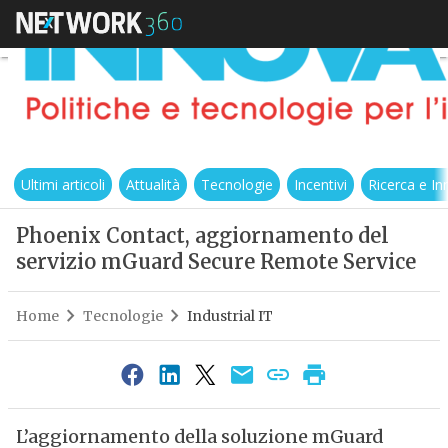
Ultimi articoli
Attualità
Tecnologie
Incentivi
Ricerca e I
Phoenix Contact, aggiornamento del
servizio mGuard Secure Remote Service
Home
Tecnologie
Industrial IT
L’aggiornamento della soluzione mGuard