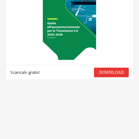
Scaricalo gratis!
DOWNLOAD