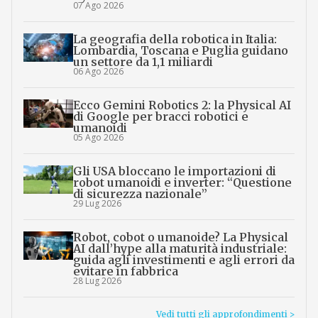
07 Ago 2026
La geografia della robotica in Italia:
Lombardia, Toscana e Puglia guidano
un settore da 1,1 miliardi
06 Ago 2026
Ecco Gemini Robotics 2: la Physical AI
di Google per bracci robotici e
umanoidi
05 Ago 2026
Gli USA bloccano le importazioni di
robot umanoidi e inverter: “Questione
di sicurezza nazionale”
29 Lug 2026
Robot, cobot o umanoide? La Physical
AI dall’hype alla maturità industriale:
guida agli investimenti e agli errori da
evitare in fabbrica
28 Lug 2026
Vedi tutti gli approfondimenti >