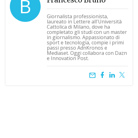
B
Giornalista professionista,
laureato in Lettere all'Università
Cattolica di Milano, dove ha
completato gli studi con un master
in giornalismo. Appassionato di
sport e tecnologia, compie i primi
passi presso AdnKronos e
Mediaset. Oggi collabora con Dazn
e Innovation Post.
email