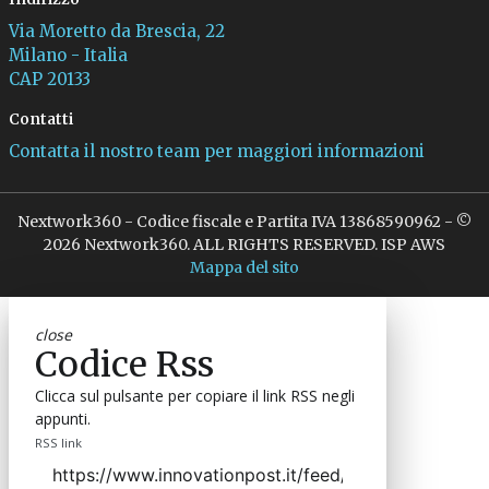
Via Moretto da Brescia, 22
Milano - Italia
CAP 20133
Contatti
Contatta il nostro team per maggiori informazioni
Nextwork360 - Codice fiscale e Partita IVA 13868590962 - ©
2026 Nextwork360. ALL RIGHTS RESERVED. ISP AWS
Mappa del sito
close
Codice Rss
Clicca sul pulsante per copiare il link RSS negli
appunti.
RSS link