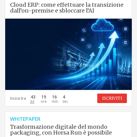
Cloud ERP: come effettuare la transizione
dall’on-premise e sbloccare l’AI
43
19
16
3
Inizia tra
ISCRIVITI
WHITEPAPER
Trasformazione digitale del mondo
packaging, con Horsa Run è possibile