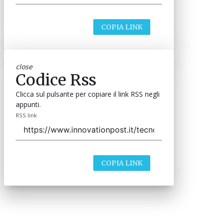
COPIA LINK
close
Codice Rss
Clicca sul pulsante per copiare il link RSS negli
appunti.
RSS link
COPIA LINK