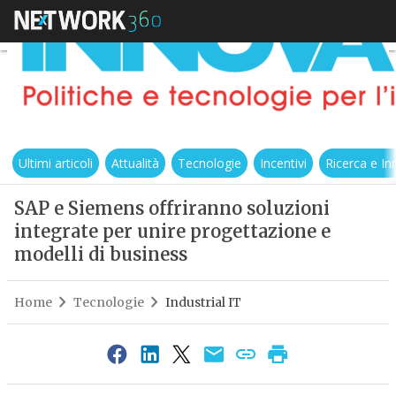
Ultimi articoli
Attualità
Tecnologie
Incentivi
Ricerca e I
SAP e Siemens offriranno soluzioni
integrate per unire progettazione e
modelli di business
Home
Tecnologie
Industrial IT