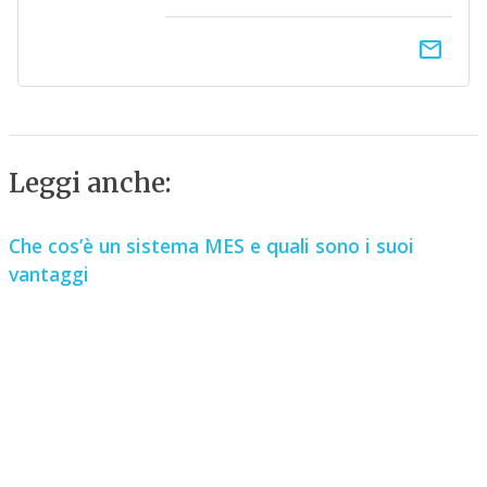
email
Leggi anche:
Che cos’è un sistema MES e quali sono i suoi
vantaggi