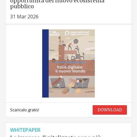
opportunità del nuovo ecosistema
pubblico
31 Mar 2026
Scaricalo gratis!
DOWNLOAD
WHITEPAPER