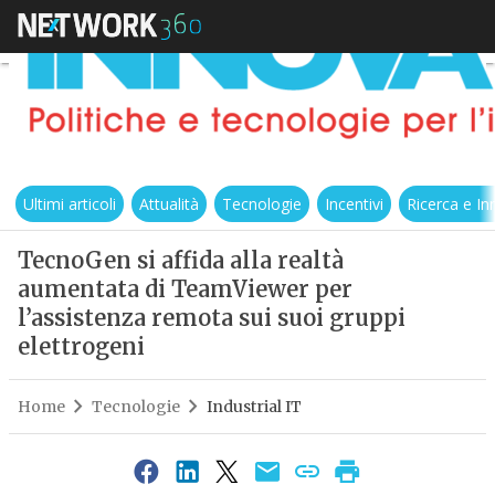
Ultimi articoli
Attualità
Tecnologie
Incentivi
Ricerca e I
TecnoGen si affida alla realtà
aumentata di TeamViewer per
l’assistenza remota sui suoi gruppi
elettrogeni
Home
Tecnologie
Industrial IT