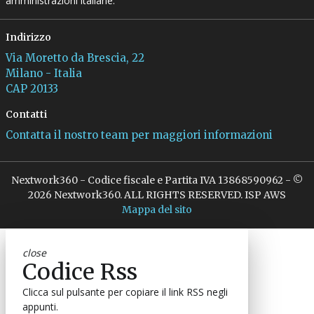
amministrazioni italiane.
Indirizzo
Via Moretto da Brescia, 22
Milano - Italia
CAP 20133
Contatti
Contatta il nostro team per maggiori informazioni
Nextwork360 - Codice fiscale e Partita IVA 13868590962 - ©
2026 Nextwork360. ALL RIGHTS RESERVED. ISP AWS
Mappa del sito
close
Codice Rss
Clicca sul pulsante per copiare il link RSS negli
appunti.