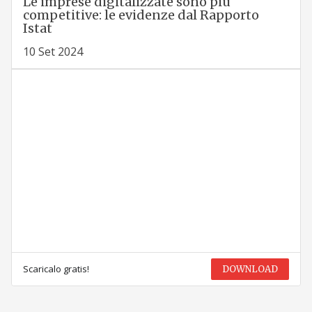
Le imprese digitalizzate sono più
competitive: le evidenze dal Rapporto
Istat
10 Set 2024
Scaricalo gratis!
DOWNLOAD