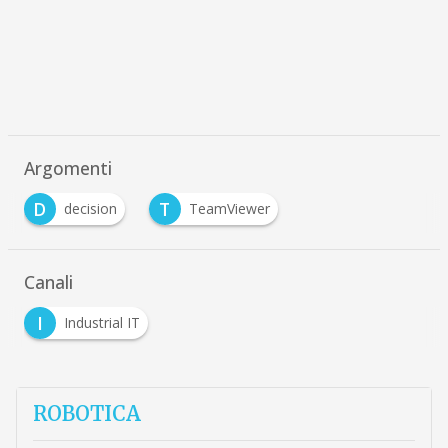
Argomenti
D
T
decision
TeamViewer
Canali
I
Industrial IT
ROBOTICA