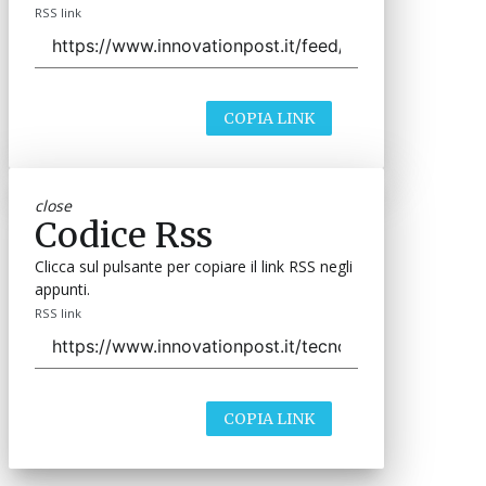
RSS link
COPIA LINK
close
Codice Rss
Clicca sul pulsante per copiare il link RSS negli
appunti.
RSS link
COPIA LINK