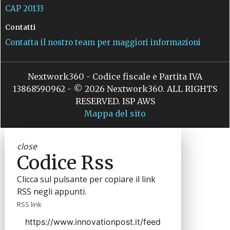
CAP 20133
Contatti
Contatta il nostro team per maggiori informazioni
Nextwork360 - Codice fiscale e Partita IVA
13868590962 - © 2026 Nextwork360. ALL RIGHTS
RESERVED. ISP AWS
Mappa del sito
close
Codice Rss
Clicca sul pulsante per copiare il link
RSS negli appunti.
RSS link