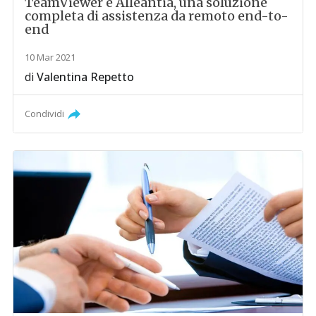
TeamViewer e Alleantia, una soluzione
completa di assistenza da remoto end-to-
end
10 Mar 2021
di
Valentina Repetto
Condividi