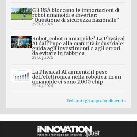
Gli USA bloccano le importazioni di
robot umanoidi e inverter:
“Questione di sicurezza nazionale”
29 Lug 2026
Robot, cobot o umanoide? La Physical
AI dall’hype alla maturità industriale:
guida agli investimenti e agli errori
da evitare in fabbrica
28 Lug 2026
La Physical AI aumenta il peso
dell’elettronica nella robotica: in un
umanoide ci sono 2.000 chip
22 Lug 2026
Vedi tutti gli approfondimenti >