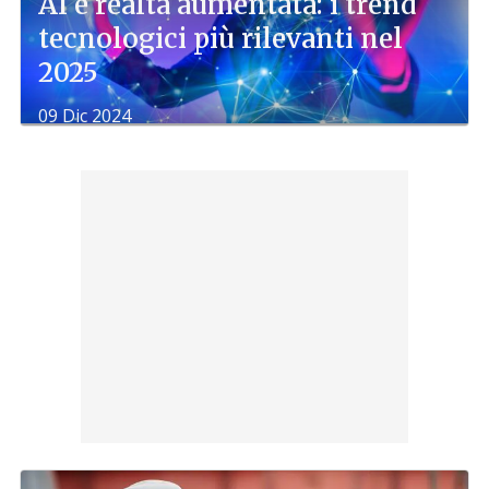
AI e realtà aumentata: i trend
tecnologici più rilevanti nel
2025
09 Dic 2024
di
Michelle Crisantemi