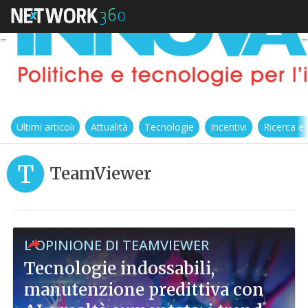
Ultimi articoli
Attualità
Tecnologie
Incentivi
Ricerca e
T
TeamViewer
L'OPINIONE DI TEAMVIEWER
Tecnologie indossabili,
manutenzione predittiva con