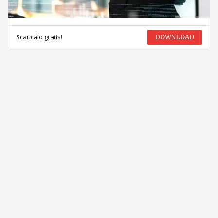
Scaricalo gratis!
DOWNLOAD