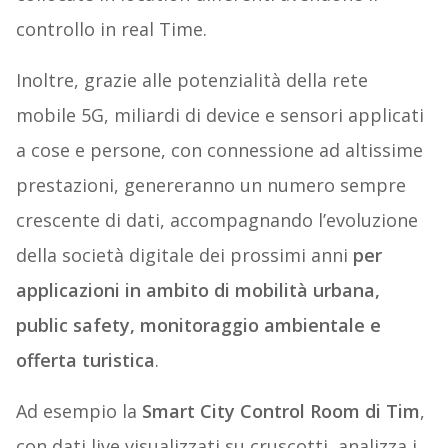
controllo in real Time.
Inoltre, grazie alle potenzialità della rete
mobile 5G, miliardi di device e sensori applicati
a cose e persone, con connessione ad altissime
prestazioni, genereranno un numero sempre
crescente di dati, accompagnando l’evoluzione
della società digitale dei prossimi anni
per
applicazioni in ambito di mobilità urbana,
public safety, monitoraggio ambientale e
offerta turistica
.
Ad esempio la
Smart City Control Room di Tim
,
con dati live visualizzati su cruscotti, analizza i