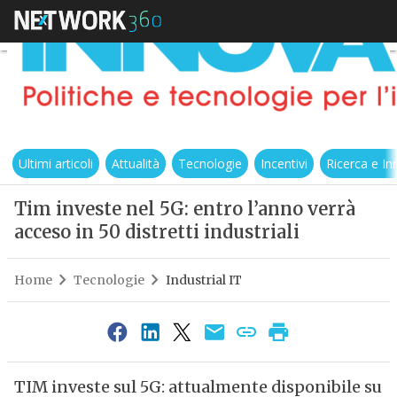
Ultimi articoli
Attualità
Tecnologie
Incentivi
Ricerca e I
Tim investe nel 5G: entro l’anno verrà
acceso in 50 distretti industriali
Home
Tecnologie
Industrial IT
TIM investe sul 5G: attualmente disponibile su