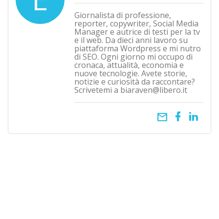
Giornalista di professione,
reporter, copywriter, Social Media
Manager e autrice di testi per la tv
e il web. Da dieci anni lavoro su
piattaforma Wordpress e mi nutro
di SEO. Ogni giorno mi occupo di
cronaca, attualità, economia e
nuove tecnologie. Avete storie,
notizie e curiosità da raccontare?
Scrivetemi a biaraven@libero.it
email