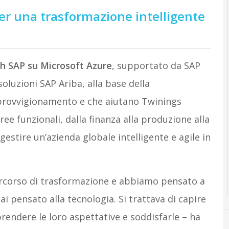
er una trasformazione intelligente
th SAP
su Microsoft Azure
, supportato da
SAP
soluzioni SAP Ariba,
alla base della
approvvigionamento e che aiutano Twinings
ree funzionali, dalla finanza alla produzione alla
gestire un’azienda globale intelligente e agile in
ercorso di trasformazione e abbiamo pensato a
 pensato alla tecnologia. Si trattava di capire
prendere le loro aspettative e soddisfarle – ha