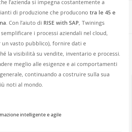
 che l’azienda si impegna costantemente a
mpianti di produzione che producono
tra le 45 e
ana
.
Con l’aiuto di
RISE with SAP
, Twinings
semplificare i processi aziendali nel cloud,
 un vasto pubblico), fornire dati e
la visibilità su vendite, inventario e processi.
ondere meglio alle esigenze e ai comportamenti
generale, continuando a costruire sulla sua
iù noti al mondo.
mazione intelligente e agile