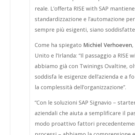
reale. L’offerta RISE with SAP mantien
standardizzazione e l’automazione per g
sempre più esigenti, siano soddisfatte
Come ha spiegato
Michiel Verhoeven
,
Unito e l’Irlanda: “Il passaggio a RISE
abbiamo già con Twinings Ovaltine, oltr
soddisfa le esigenze dell’azienda e a 
la complessità dell’organizzazione”.
“Con le soluzioni SAP Signavio – start
aziendali che aiuta a semplificare il p
modo proattivo fattori precedentement
processi – abbiamo la comprensione e i