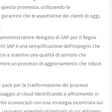
e questa promessa, utilizzando la
arantire che le aspettative dei clienti di oggi,
.
 amministratore delegato di SAP per il Regno
 with SAP è una semplificazione dell’impegno che
e a stabilire una qualità di servizio che
fornire un processo di aggiornamento che riduce
er pack per la trasformazione dei processi
assaggio al cloud identificando e affrontando in
e sconosciuti con una strategia incentrata sui
 processi aziendali ottimizzati di cui abbiamo