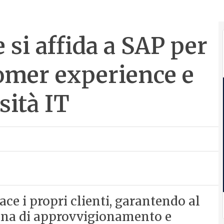
si affida a SAP per
tomer experience e
sità IT
ace i propri clienti, garantendo al
tena di approvvigionamento e