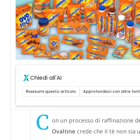
Chiedi all'AI
Riassumi questo articolo
Approfondisci con altre font
C
on un processo di raffinazione del
Ovaltine
crede che il tè non sia