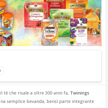
i
 tè che risale a oltre 300 anni fa,
Twinings
 una semplice bevanda, bensì parte integrante