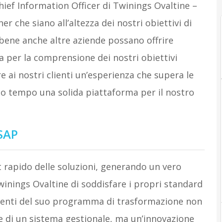
hief Information Officer di Twinings Ovaltine –
 che siano all’altezza dei nostri obiettivi di
bbene anche altre aziende possano offrire
ta per la comprensione dei nostri obiettivi
re ai nostri clienti un’esperienza che supera le
so tempo una solida piattaforma per il nostro
 SAP
rapido delle soluzioni, generando un vero
winings Ovaltine di soddisfare i propri standard
lementi del suo programma di trasformazione non
 di un sistema gestionale, ma un’innovazione