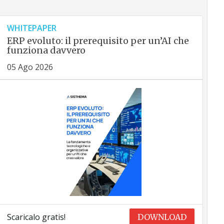
WHITEPAPER
ERP evoluto: il prerequisito per un’AI che
funziona davvero
05 Ago 2026
Scaricalo gratis!
DOWNLOAD