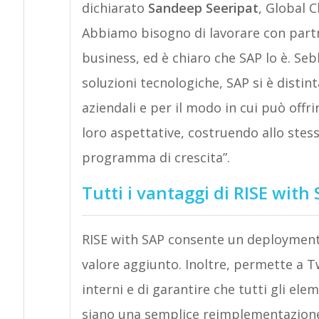
dichiarato
Sandeep Seeripat
, Global C
Abbiamo bisogno di lavorare con partner
business, ed è chiaro che SAP lo è. Se
soluzioni tecnologiche, SAP si è distin
aziendali e per il modo in cui può offri
loro aspettative, costruendo allo stes
programma di crescita”.
Tutti i vantaggi di RISE with
RISE with SAP consente un deployment 
valore aggiunto. Inoltre, permette a T
interni e di garantire che tutti gli e
siano una semplice reimplementazione