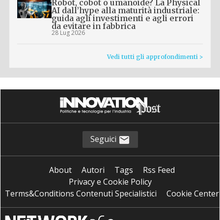
Robot, cobot o umanoide? La Physical
AI dall’hype alla maturità industriale:
guida agli investimenti e agli errori
da evitare in fabbrica
28 Lug 2026
Vedi tutti gli approfondimenti >
Seguici
About
Autori
Tags
Rss Feed
Privacy e Cookie Policy
Terms&Conditions Contenuti Specialistici
Cookie Center