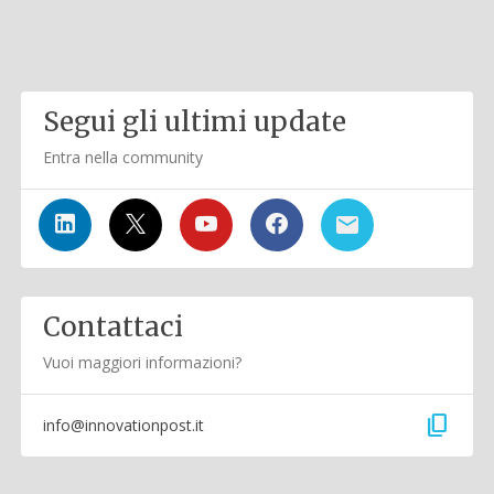
Segui gli ultimi update
Entra nella community
Contattaci
Vuoi maggiori informazioni?
content_copy
info@innovationpost.it