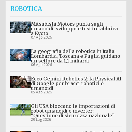
ROBOTICA
Mitsubishi Motors punta sugli
umanoidi: sviluppo e test in fabbrica
a Kyoto
07 Ago 2026
La geografia della robotica in Italia:
Lombardia, Toscana e Puglia guidano
un settore da 1,1 miliardi
06 Ago 2026
Ecco Gemini Robotics 2: la Physical AI
di Google per bracci robotici e
umanoidi
05 Ago 2026
Gli USA bloccano le importazioni di
robot umanoidi e inverter:
“Questione di sicurezza nazionale”
29 Lug 2026