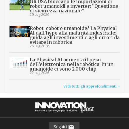
Gli USA bloccano le importazioni di
robot umanoidi e inverter: “Questione
di sicurezza nazionale”
29 Lug 2026
Robot, cobot o umanoide? La Physical
AI dall’hype alla maturità industriale:
guida agli investimenti e agli errori da
evitare in fabbrica
28 Lug 2026
La Physical AI aumenta il peso
dell’elettronica nella robotica: in un
umanoide ci sono 2.000 chip
22 Lug 2026
Vedi tutti gli approfondimenti >
Seguici