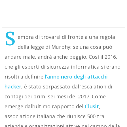
S
embra di trovarsi di fronte a una regola
della legge di Murphy: se una cosa può
andare male, andrà anche peggio. Così il 2016,
che gli esperti di sicurezza informatica si erano
risolti a definire
l’anno nero degli attacchi
hacker
, è stato sorpassato dall’escalation di
contagi dei primi sei mesi del 2017. Come
emerge dall’ultimo rapporto del
Clusit
,
associazione italiana che riunisce 500 tra
aziende e organizzazioni attive nel campo della