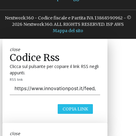
Nextwork360 - Codice fiscale e Partita IVA 13868590962 - ©
2026 Nextwork360. ALL RIGHTS RESERVED. ISP AWS
Mappa del sito
close
Codice Rss
Clicca sul pulsante per copiare il link RSS negli
appunti.
RSS link
COPIA LINK
close