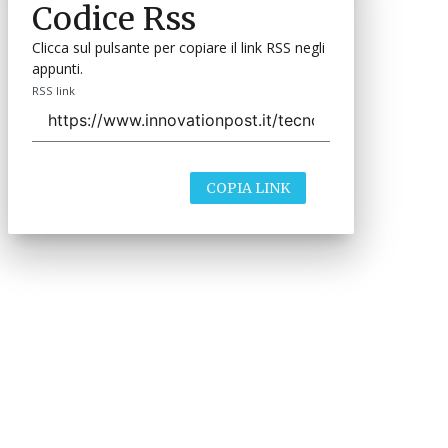
Codice Rss
Clicca sul pulsante per copiare il link RSS negli
appunti.
RSS link
COPIA LINK