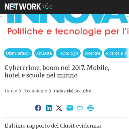
Ultimi articoli
Attualità
Tecnologie
Incentivi
Ricerca e I
Cybercrime, boom nel 2017. Mobile,
hotel e scuole nel mirino
Home
Tecnologie
Industrial Security
L’ultimo rapporto del Clusit evidenzia