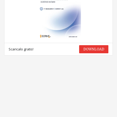
Scaricalo gratis!
DOWNLOAD