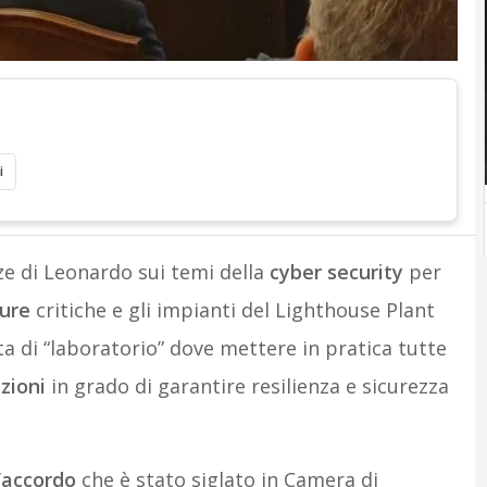
i
e di Leonardo sui temi della
cyber security
per
ture
critiche e gli impianti del Lighthouse Plant
a di “laboratorio” dove mettere in pratica tutte
zioni
in grado di garantire resilienza e sicurezza
’
accordo
che è stato siglato in Camera di