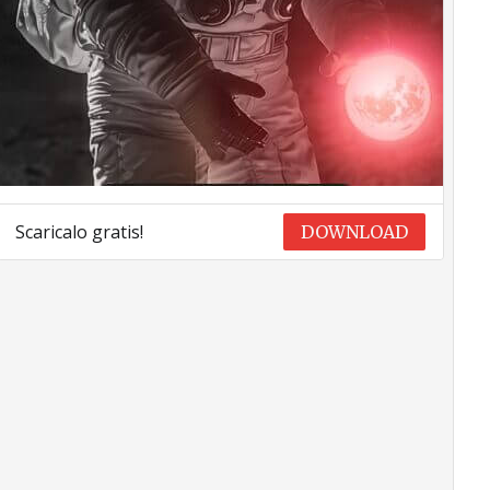
Scaricalo gratis!
DOWNLOAD