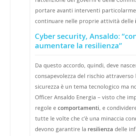
portare avanti interventi particolarment
continuare nelle proprie attività delle
Cyber security, Ansaldo: “co
aumentare la resilienza”
Da questo accordo, quindi, deve nasc
consapevolezza del rischio attraverso 
sicurezza è un tema tecnologico ma non
Officer Ansaldo Energia – visto che imp
regole e
comportamenti
, e condivider
tutte le volte che c’è una minaccia cond
devono garantire la
resilienza
delle inf