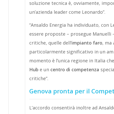
soluzione tecnica è, ovviamente, impo
un’azienda leader come Leonardo”.
“Ansaldo Energia ha individuato, con L
essere proposte – prosegue Manuelli –
critiche, quelle dell’
impianto faro
, ma 
particolarmente significativo in un am
momento è l’unica regione in Italia ch
Hub
e un
centro di competenza
specia
critiche”.
Genova pronta per il Compe
L’accordo consentirà inoltre ad Ansald