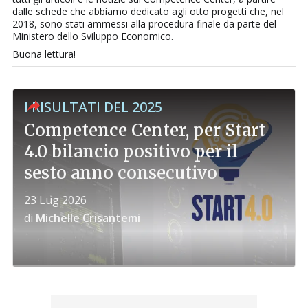
dalle schede che abbiamo dedicato agli otto progetti che, nel
2018, sono stati ammessi alla procedura finale da parte del
Ministero dello Sviluppo Economico.
Buona lettura!
I RISULTATI DEL 2025
Competence Center, per Start
4.0 bilancio positivo per il
sesto anno consecutivo
23 Lug 2026
di
Michelle Crisantemi