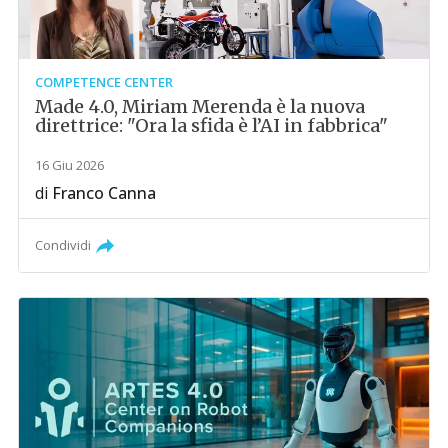
COMPETENCE CENTER
Made 4.0, Miriam Merenda è la nuova
direttrice: "Ora la sfida è l’AI in fabbrica"
16 Giu 2026
di
Franco Canna
Condividi