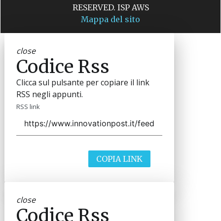
RESERVED. ISP AWS
Mappa del sito
close
Codice Rss
Clicca sul pulsante per copiare il link
RSS negli appunti.
RSS link
COPIA LINK
close
Codice Rss