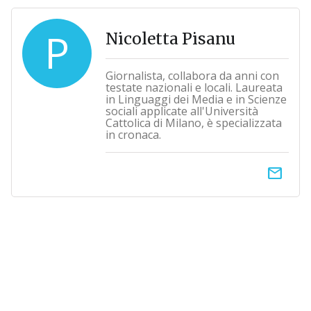
P
Nicoletta Pisanu
Giornalista, collabora da anni con
testate nazionali e locali. Laureata
in Linguaggi dei Media e in Scienze
sociali applicate all'Università
Cattolica di Milano, è specializzata
in cronaca.
email