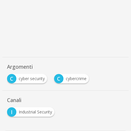
Argomenti
C
C
cyber security
cybercrime
Canali
I
Industrial Security