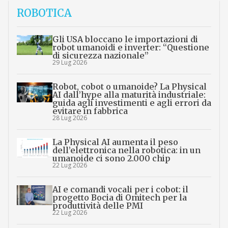
ROBOTICA
Gli USA bloccano le importazioni di
robot umanoidi e inverter: “Questione
di sicurezza nazionale”
29 Lug 2026
Robot, cobot o umanoide? La Physical
AI dall’hype alla maturità industriale:
guida agli investimenti e agli errori da
evitare in fabbrica
28 Lug 2026
La Physical AI aumenta il peso
dell’elettronica nella robotica: in un
umanoide ci sono 2.000 chip
22 Lug 2026
AI e comandi vocali per i cobot: il
progetto Bocia di Omitech per la
produttività delle PMI
22 Lug 2026