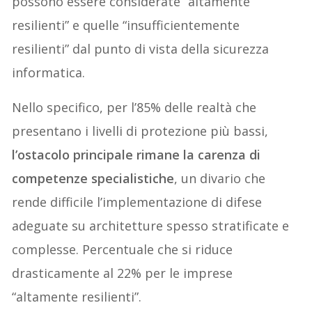
possono essere considerate “altamente
resilienti” e quelle “insufficientemente
resilienti” dal punto di vista della sicurezza
informatica.
Nello specifico, per l’85% delle realtà che
presentano i livelli di protezione più bassi,
l’ostacolo principale rimane la carenza di
competenze specialistiche
, un divario che
rende difficile l’implementazione di difese
adeguate su architetture spesso stratificate e
complesse. Percentuale che si riduce
drasticamente al 22% per le imprese
“altamente resilienti”.