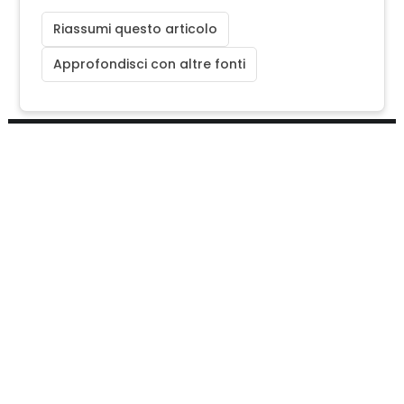
Riassumi questo articolo
Approfondisci con altre fonti