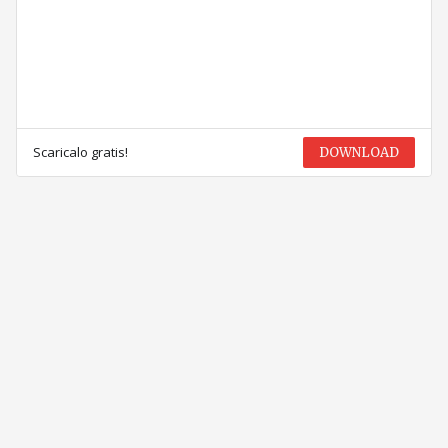
Scaricalo gratis!
DOWNLOAD