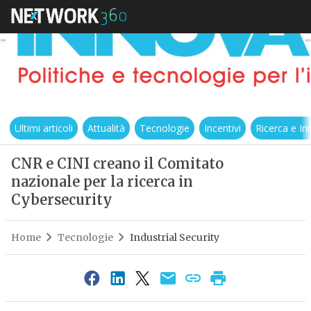
Ultimi articoli
Attualità
Tecnologie
Incentivi
Ricerca e I
CNR e CINI creano il Comitato
nazionale per la ricerca in
Cybersecurity
Home
Tecnologie
Industrial Security