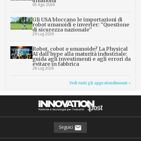
umanoidi
05 Ago 2026
Gli USA bloccano le importazioni di
robot umanoidi e inverter: “Questione
di sicurezza nazionale”
29 Lug 2026
Robot, cobot o umanoide? La Physical
AI dall’hype alla maturità industriale:
guida agli investimenti e agli errori da
evitare in fabbrica
28 Lug 2026
Vedi tutti gli approfondimenti >
Seguici