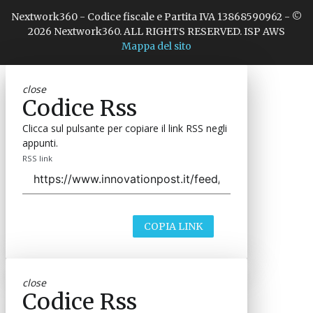
Nextwork360 - Codice fiscale e Partita IVA 13868590962 - ©
2026 Nextwork360. ALL RIGHTS RESERVED. ISP AWS
Mappa del sito
close
Codice Rss
Clicca sul pulsante per copiare il link RSS negli
appunti.
RSS link
COPIA LINK
close
Codice Rss