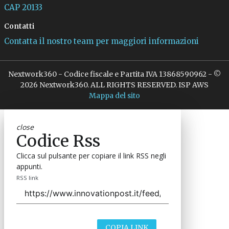
CAP 20133
Contatti
Contatta il nostro team per maggiori informazioni
Nextwork360 - Codice fiscale e Partita IVA 13868590962 - ©
2026 Nextwork360. ALL RIGHTS RESERVED. ISP AWS
Mappa del sito
close
Codice Rss
Clicca sul pulsante per copiare il link RSS negli
appunti.
RSS link
COPIA LINK