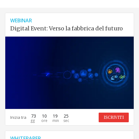
WEBINAR
Digital Event: Verso la fabbrica del futuro
73
10
19
24
Inizia tra
ISCRIVITI
WHITEPAPER