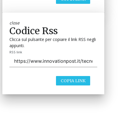
close
Codice Rss
Clicca sul pulsante per copiare il link RSS negli
appunti.
RSS link
COPIA LINK