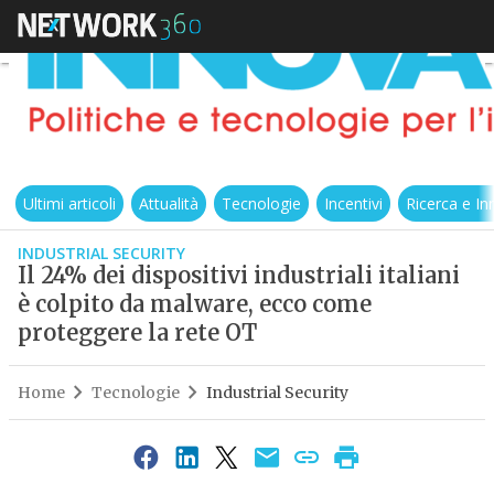
Ultimi articoli
Attualità
Tecnologie
Incentivi
Ricerca e I
INDUSTRIAL SECURITY
Il 24% dei dispositivi industriali italiani
è colpito da malware, ecco come
proteggere la rete OT
Home
Tecnologie
Industrial Security