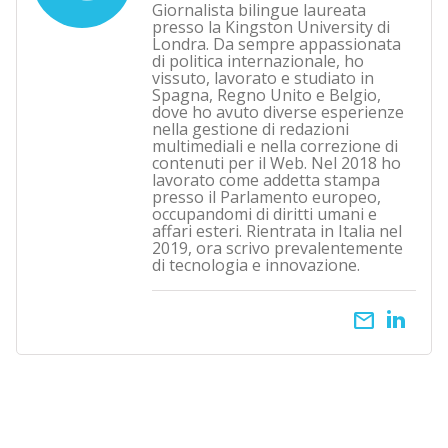
Giornalista bilingue laureata
presso la Kingston University di
Londra. Da sempre appassionata
di politica internazionale, ho
vissuto, lavorato e studiato in
Spagna, Regno Unito e Belgio,
dove ho avuto diverse esperienze
nella gestione di redazioni
multimediali e nella correzione di
contenuti per il Web. Nel 2018 ho
lavorato come addetta stampa
presso il Parlamento europeo,
occupandomi di diritti umani e
affari esteri. Rientrata in Italia nel
2019, ora scrivo prevalentemente
di tecnologia e innovazione.
email