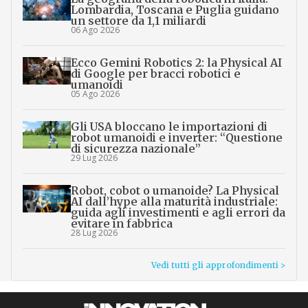
Lombardia, Toscana e Puglia guidano
un settore da 1,1 miliardi
06 Ago 2026
Ecco Gemini Robotics 2: la Physical AI
di Google per bracci robotici e
umanoidi
05 Ago 2026
Gli USA bloccano le importazioni di
robot umanoidi e inverter: “Questione
di sicurezza nazionale”
29 Lug 2026
Robot, cobot o umanoide? La Physical
AI dall’hype alla maturità industriale:
guida agli investimenti e agli errori da
evitare in fabbrica
28 Lug 2026
Vedi tutti gli approfondimenti >