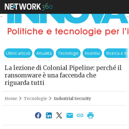
Ultimi articoli
Attualità
Tecnologie
Incentivi
Ricerca e I
La lezione di Colonial Pipeline: perché il
ransomware è una faccenda che
riguarda tutti
Home
Tecnologie
Industrial Security