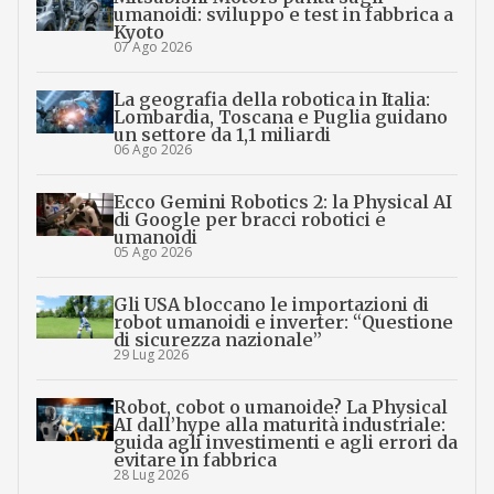
umanoidi: sviluppo e test in fabbrica a
Kyoto
07 Ago 2026
La geografia della robotica in Italia:
Lombardia, Toscana e Puglia guidano
un settore da 1,1 miliardi
06 Ago 2026
Ecco Gemini Robotics 2: la Physical AI
di Google per bracci robotici e
umanoidi
05 Ago 2026
Gli USA bloccano le importazioni di
robot umanoidi e inverter: “Questione
di sicurezza nazionale”
29 Lug 2026
Robot, cobot o umanoide? La Physical
AI dall’hype alla maturità industriale:
guida agli investimenti e agli errori da
evitare in fabbrica
28 Lug 2026