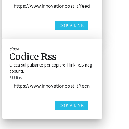
COPIA LINK
close
Codice Rss
Clicca sul pulsante per copiare il link RSS negli
appunti.
RSS link
COPIA LINK