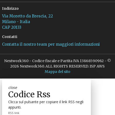
Indirizzo
Via Moretto da Brescia, 22
Milano - Italia
CAP 20133
Contatti
Contatta il nostro team per maggiori informazioni
Nextwork360 - Codice fiscale e Partita IVA 13868590962 - ©
2026 Nextwork360. ALL RIGHTS RESERVED. ISP AWS
Mappa del sito
close
Codice Rss
Clicca sul pulsante per copiare il link RSS negli
appunti.
RSS link