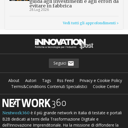
guida agli investimenti e agli errori da
evitare in fabbrica
28 Lug 2026
Vedi tutti gli approfondimenti >
Seguici
About
Autori
Tags
Rss Feed
Privacy e Cookie Policy
Terms&Conditions Contenuti Specialistici
Cookie Center
è il più grande network in Italia di testate e portali
Nextwork360
B2B dedicati ai temi della Trasformazione Digitale e
dell’Innovazione Imprenditoriale. Ha la missione di diffondere la