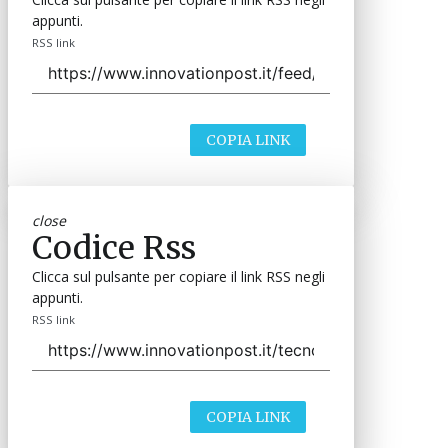
appunti.
RSS link
COPIA LINK
close
Codice Rss
Clicca sul pulsante per copiare il link RSS negli
appunti.
RSS link
COPIA LINK