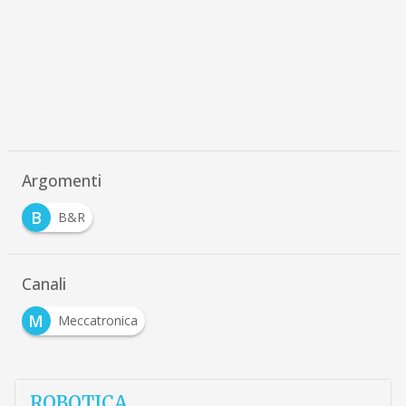
Argomenti
B
B&R
Canali
M
Meccatronica
ROBOTICA