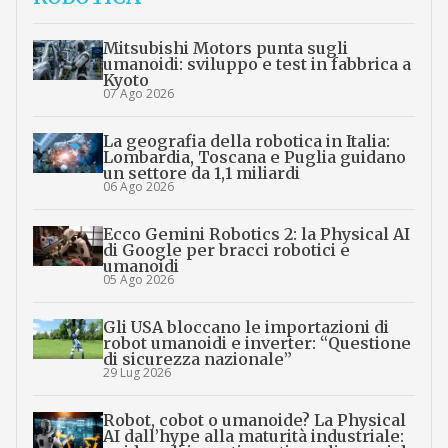
Mitsubishi Motors punta sugli
umanoidi: sviluppo e test in fabbrica a
Kyoto
07 Ago 2026
La geografia della robotica in Italia:
Lombardia, Toscana e Puglia guidano
un settore da 1,1 miliardi
06 Ago 2026
Ecco Gemini Robotics 2: la Physical AI
di Google per bracci robotici e
umanoidi
05 Ago 2026
Gli USA bloccano le importazioni di
robot umanoidi e inverter: “Questione
di sicurezza nazionale”
29 Lug 2026
Robot, cobot o umanoide? La Physical
AI dall’hype alla maturità industriale: