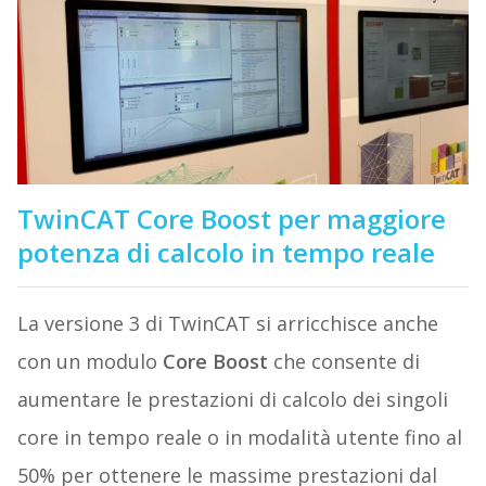
TwinCAT Core Boost per maggiore
potenza di calcolo in tempo reale
La versione 3 di TwinCAT si arricchisce anche
con un modulo
Core Boost
che consente di
aumentare le prestazioni di calcolo dei singoli
core in tempo reale o in modalità utente fino al
50% per ottenere le massime prestazioni dal