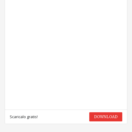
Scaricalo gratis!
DOWNLOAD