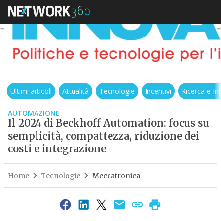
Ultimi articoli
Attualità
Tecnologie
Incentivi
Ricerca e I
AUTOMAZIONE
Il 2024 di Beckhoff Automation: focus su
semplicità, compattezza, riduzione dei
costi e integrazione
Home
Tecnologie
Meccatronica