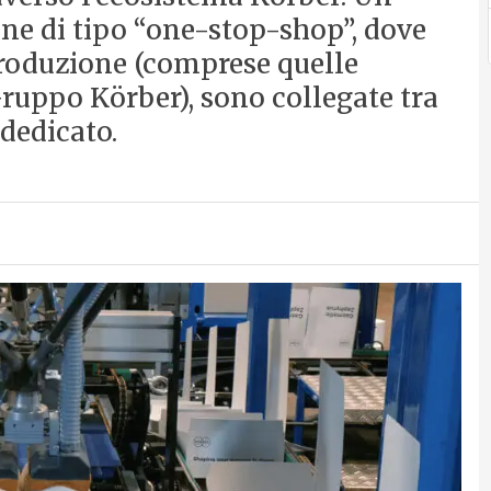
ne di tipo “one-stop-shop”, dove
produzione (comprese quelle
Gruppo Körber), sono collegate tra
 dedicato.