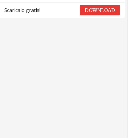
Scaricalo gratis!
DOWNLOAD