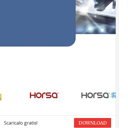
Scaricalo gratis!
DOWNLOAD