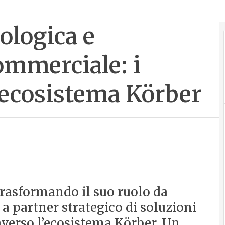
ologica e
ommerciale: i
o ecosistema Körber
trasformando il suo ruolo da
a partner strategico di soluzioni
verso l’ecosistema Körber. Un