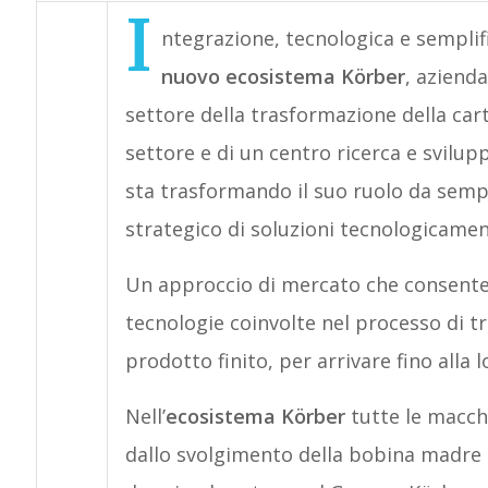
I
ntegrazione, tecnologica e semplifi
nuovo ecosistema Körber
, azienda
settore della trasformazione della cart
settore e di un centro ricerca e svilu
sta trasformando il suo ruolo da sempl
strategico di soluzioni tecnologicame
Un approccio di mercato che consente
tecnologie coinvolte nel processo di t
prodotto finito, per arrivare fino alla l
Nell’
ecosistema Körber
tutte le macch
dallo svolgimento della bobina madre a