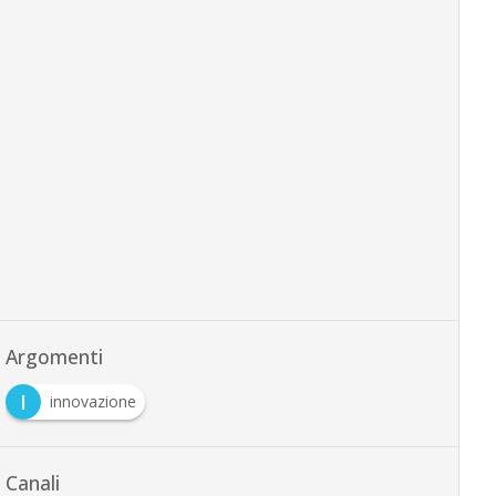
Argomenti
I
innovazione
Canali