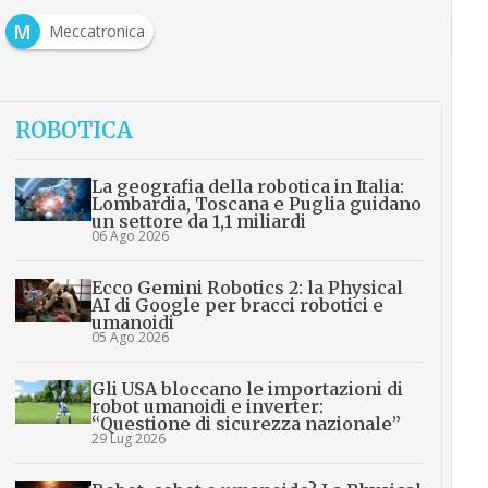
M
Meccatronica
ROBOTICA
La geografia della robotica in Italia:
Lombardia, Toscana e Puglia guidano
un settore da 1,1 miliardi
06 Ago 2026
Ecco Gemini Robotics 2: la Physical
AI di Google per bracci robotici e
umanoidi
05 Ago 2026
Gli USA bloccano le importazioni di
robot umanoidi e inverter:
“Questione di sicurezza nazionale”
29 Lug 2026