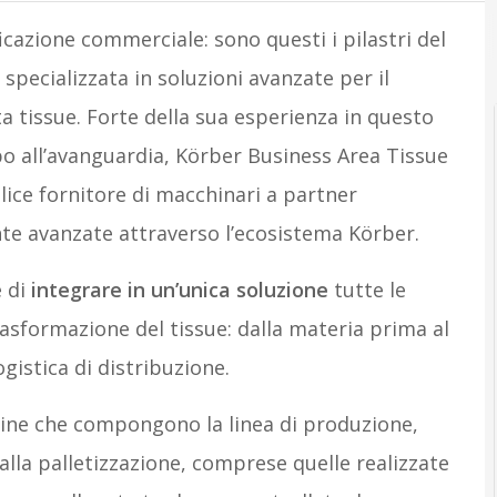
cazione commerciale: sono questi i pilastri del
 specializzata in soluzioni avanzate per il
a tissue. Forte della sua esperienza in questo
ppo all’avanguardia, Körber Business Area Tissue
ice fornitore di macchinari a partner
nte avanzate attraverso l’ecosistema Körber.
 di
integrare in un’unica soluzione
tutte le
rasformazione del tissue: dalla materia prima al
ogistica di distribuzione.
ine che compongono la linea di produzione,
lla palletizzazione, comprese quelle realizzate