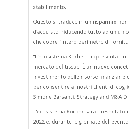
stabilimento.
Questo si traduce in un
risparmio
non 
d’acquisto, riducendo tutto ad un unic
che copre l’intero perimetro di fornitu
“L’ecosistema Körber rappresenta un 
mercato del tissue. È un
nuovo concett
investimento delle risorse finanziarie
per consentire ai nostri clienti di co
Simone Barsanti, Strategy and M&A Di
L’ecosistema Körber sarà presentato i
2022
e, durante le giornate dell’evento