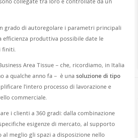
ono collegate tra loro e controllate da un
n grado di autoregolare i parametri principali
efficienza produttiva possibile date le
finiti.
usiness Area Tissue – che, ricordiamo, in Italia
ino a qualche anno fa – è una
soluzione di tipo
lificare l’intero processo di lavorazione e
vello commerciale.
are i clienti a 360 gradi: dalla combinazione
 specifiche esigenze di mercato, al supporto
 al meglio gli spazi a disposizione nello