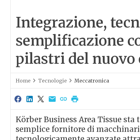
Integrazione, tecn
semplificazione c
pilastri del nuov
Home
Tecnologie
Meccatronica
Körber Business Area Tissue sta 
semplice fornitore di macchinari 
tecnologicamente avanzate attra