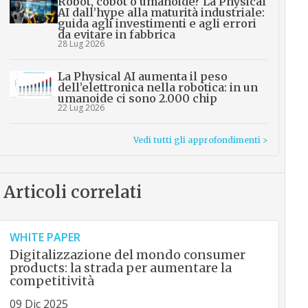
Robot, cobot o umanoide? La Physical
AI dall’hype alla maturità industriale:
guida agli investimenti e agli errori
da evitare in fabbrica
28 Lug 2026
La Physical AI aumenta il peso
dell’elettronica nella robotica: in un
umanoide ci sono 2.000 chip
22 Lug 2026
Vedi tutti gli approfondimenti >
Articoli correlati
WHITE PAPER
Digitalizzazione del mondo consumer
products: la strada per aumentare la
competitività
09 Dic 2025