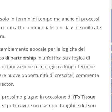
solo in termini di tempo ma anche di processi
o contratto commerciale con clausole unificate
ra.
cambiamento epocale per le logiche del
o di partnership
in un’ottica strategica di
 e di innovazione tecnologica a lungo termine
gliere nuove opportunità di crescita”, commenta
rector.
l prossimo giugno in occasione di
iT’s Tissue
, si potrà avere un esempio tangibile del suo