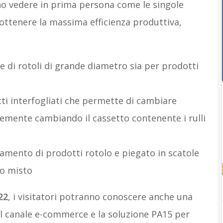
o vedere in prima persona come le singole
 ottenere la massima efficienza produttiva,
 di rotoli di grande diametro sia per prodotti
ti interfogliati che permette di cambiare
cemente cambiando il cassetto contenente i rulli
amento di prodotti rotolo e piegato in scatole
to misto
22
, i visitatori potranno conoscere anche una
al canale e-commerce e la soluzione PA15 per