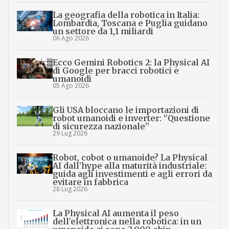
La geografia della robotica in Italia:
Lombardia, Toscana e Puglia guidano
un settore da 1,1 miliardi
06 Ago 2026
Ecco Gemini Robotics 2: la Physical AI
di Google per bracci robotici e
umanoidi
05 Ago 2026
Gli USA bloccano le importazioni di
robot umanoidi e inverter: “Questione
di sicurezza nazionale”
29 Lug 2026
Robot, cobot o umanoide? La Physical
AI dall’hype alla maturità industriale:
guida agli investimenti e agli errori da
evitare in fabbrica
28 Lug 2026
La Physical AI aumenta il peso
dell’elettronica nella robotica: in un