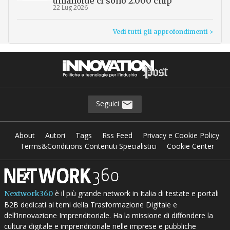
umanoide ci sono 2.000 chip
22 Lug 2026
Vedi tutti gli approfondimenti >
Seguici
About
Autori
Tags
Rss Feed
Privacy e Cookie Policy
Terms&Conditions Contenuti Specialistici
Cookie Center
è il più grande network in Italia di testate e portali
Nextwork360
B2B dedicati ai temi della Trasformazione Digitale e
dell’Innovazione Imprenditoriale. Ha la missione di diffondere la
cultura digitale e imprenditoriale nelle imprese e pubbliche