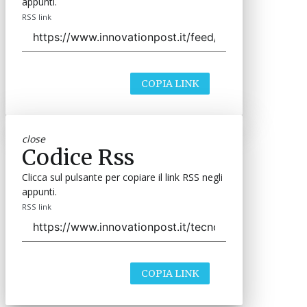
appunti.
RSS link
COPIA LINK
close
Codice Rss
Clicca sul pulsante per copiare il link RSS negli
appunti.
RSS link
COPIA LINK