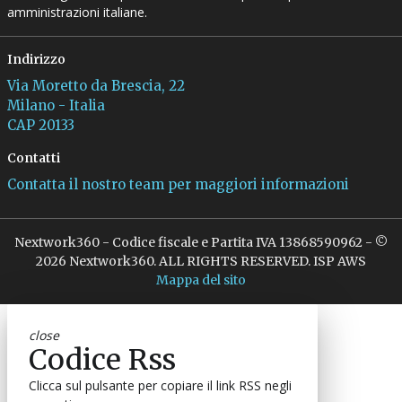
amministrazioni italiane.
Indirizzo
Via Moretto da Brescia, 22
Milano - Italia
CAP 20133
Contatti
Contatta il nostro team per maggiori informazioni
Nextwork360 - Codice fiscale e Partita IVA 13868590962 - ©
2026 Nextwork360. ALL RIGHTS RESERVED. ISP AWS
Mappa del sito
close
Codice Rss
Clicca sul pulsante per copiare il link RSS negli