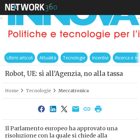
Ultimi articoli
Attualità
Tecnologie
Incentivi
Ricerca e I
Robot, UE: sì all’Agenzia, no alla tassa
Home
Tecnologie
Meccatronica
Il Parlamento europeo ha approvato una
risoluzione con la quale si chiede alla