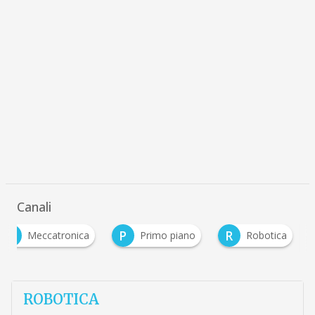
Canali
M
P
R
Meccatronica
Primo piano
Robotica
ROBOTICA