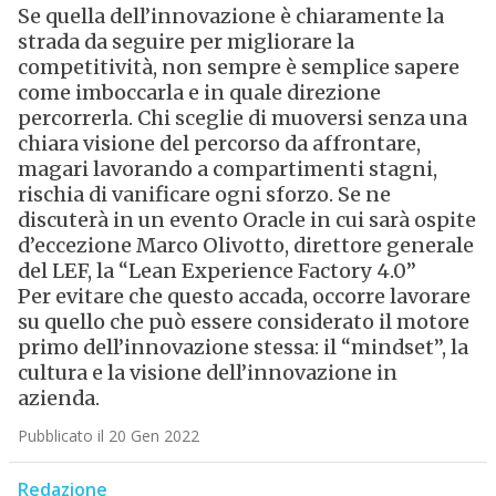
Se quella dell’innovazione è chiaramente la
strada da seguire per migliorare la
competitività, non sempre è semplice sapere
come imboccarla e in quale direzione
percorrerla. Chi sceglie di muoversi senza una
chiara visione del percorso da affrontare,
magari lavorando a compartimenti stagni,
rischia di vanificare ogni sforzo. Se ne
discuterà in un evento Oracle in cui sarà ospite
d’eccezione Marco Olivotto, direttore generale
del LEF, la “Lean Experience Factory 4.0”
Per evitare che questo accada, occorre lavorare
su quello che può essere considerato il motore
primo dell’innovazione stessa: il “mindset”, la
cultura e la visione dell’innovazione in
azienda.
Pubblicato il 20 Gen 2022
Redazione