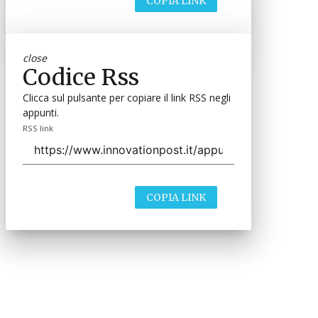
COPIA LINK
close
Codice Rss
Clicca sul pulsante per copiare il link RSS negli
appunti.
RSS link
COPIA LINK