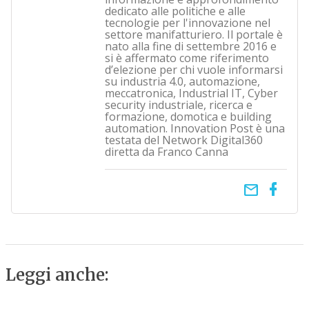
dedicato alle politiche e alle
tecnologie per l'innovazione nel
settore manifatturiero. Il portale è
nato alla fine di settembre 2016 e
si è affermato come riferimento
d’elezione per chi vuole informarsi
su industria 4.0, automazione,
meccatronica, Industrial IT, Cyber
security industriale, ricerca e
formazione, domotica e building
automation. Innovation Post è una
testata del Network Digital360
diretta da Franco Canna
email
Leggi anche: