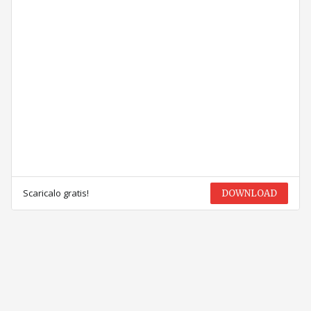
Scaricalo gratis!
DOWNLOAD