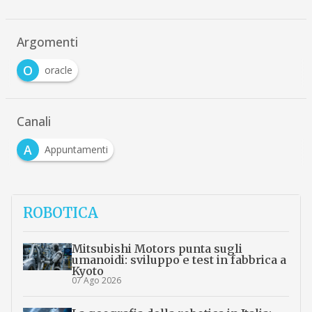
Argomenti
O
oracle
Canali
A
Appuntamenti
ROBOTICA
Mitsubishi Motors punta sugli
umanoidi: sviluppo e test in fabbrica a
Kyoto
07 Ago 2026