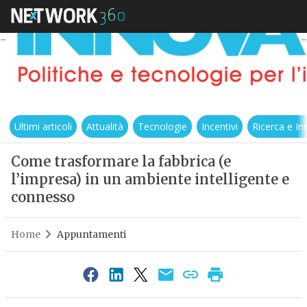
Ultimi articoli
Attualità
Tecnologie
Incentivi
Ricerca e I
Come trasformare la fabbrica (e
l’impresa) in un ambiente intelligente e
connesso
Home
Appuntamenti