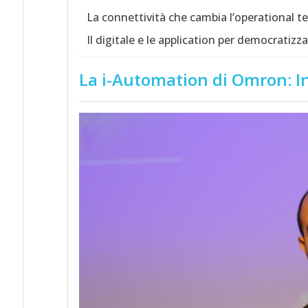
La connettività che cambia l’operational 
Il digitale e le application per democratizz
La i-Automation di Omron: In