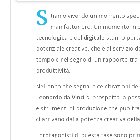
S
tiamo vivendo un momento special
manifatturiero. Un momento in cu
tecnologica
e del
digitale
stanno porta
potenziale creativo, che è al servizio d
tempo è nel segno di un rapporto tra 
produttività.
Nell’anno che segna le celebrazioni de
Leonardo da Vinci
si prospetta la poss
e strumenti di produzione che può tra
ci arrivano dalla potenza creativa dell
I protagonisti di questa fase sono pri