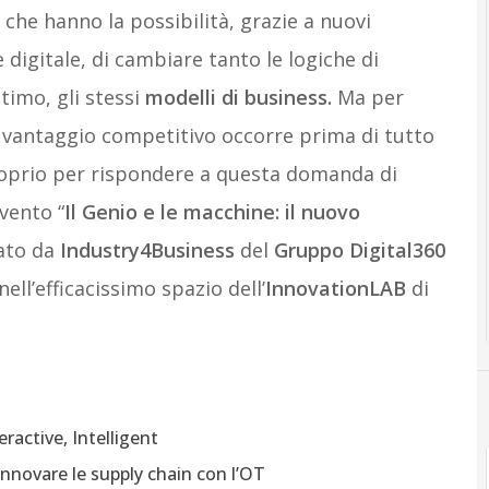
, che hanno la possibilità, grazie a nuovi
digitale, di cambiare tanto le logiche di
timo, gli stessi
modelli di business.
Ma per
 vantaggio competitivo occorre prima di tutto
roprio per rispondere a questa domanda di
vento “
Il Genio e le macchine: il nuovo
zato da
Industry4Business
del
Gruppo Digital360
nell’efficacissimo spazio dell’
InnovationLAB
di
ractive, Intelligent
 innovare le supply chain con l’OT