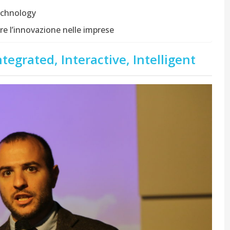
technology
are l’innovazione nelle imprese
tegrated, Interactive, Intelligent