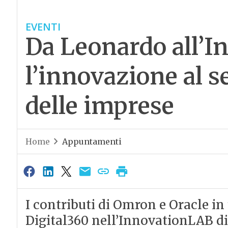
EVENTI
Da Leonardo all’In
l’innovazione al s
delle imprese
Home
Appuntamenti
I contributi di Omron e Oracle i
Digital360 nell’InnovationLAB d