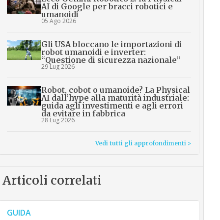
AI di Google per bracci robotici e
umanoidi
05 Ago 2026
Gli USA bloccano le importazioni di
robot umanoidi e inverter:
“Questione di sicurezza nazionale”
29 Lug 2026
Robot, cobot o umanoide? La Physical
AI dall’hype alla maturità industriale:
guida agli investimenti e agli errori
da evitare in fabbrica
28 Lug 2026
Vedi tutti gli approfondimenti >
Articoli correlati
GUIDA