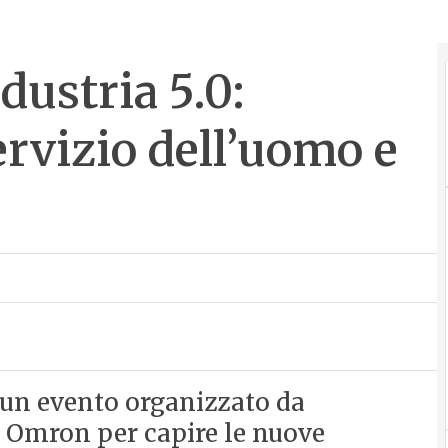
dustria 5.0:
ervizio dell’uomo e
n un evento organizzato da
i Omron per capire le nuove