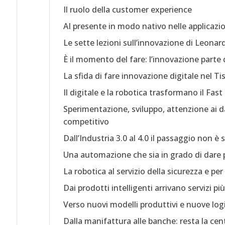
Il ruolo della customer experience
AI presente in modo nativo nelle applicazio
Le sette lezioni sull’innovazione di Leona
È il momento del fare: l’innovazione parte 
La sfida di fare innovazione digitale nel Ti
Il digitale e la robotica trasformano il F
Sperimentazione, sviluppo, attenzione ai d
competitivo
Dall’Industria 3.0 al 4.0 il passaggio non 
Una automazione che sia in grado di dare 
La robotica al servizio della sicurezza e p
Dai prodotti intelligenti arrivano servizi più
Verso nuovi modelli produttivi e nuove log
Dalla manifattura alle banche: resta la cent