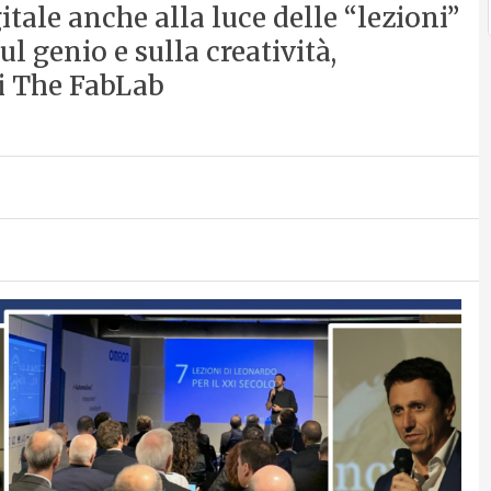
tale anche alla luce delle “lezioni”
l genio e sulla creatività,
di The FabLab