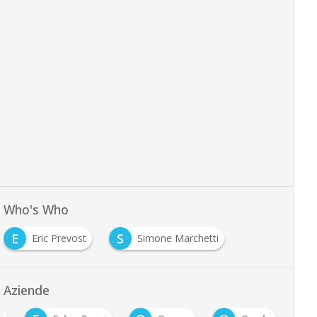
Who's Who
E
S
Eric Prevost
Simone Marchetti
Aziende