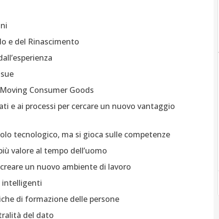
ni
rdo e del Rinascimento
dall’esperienza
ssue
ast Moving Consumer Goods
ati e ai processi per cercare un nuovo vantaggio
è solo tecnologico, ma si gioca sulle competenze
più valore al tempo dell’uomo
er creare un nuovo ambiente di lavoro
 intelligenti
iche di formazione delle persone
ralità del dato