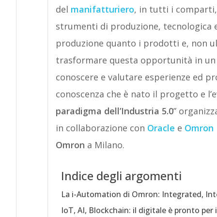
del
manifatturiero
, in tutti i comparti
strumenti di produzione, tecnologica e 
produzione quanto i prodotti e, non ul
trasformare questa opportunità in un
conoscere e valutare esperienze ed p
conoscenza che è nato il progetto e l’e
paradigma dell’Industria 5.0
” organiz
in collaborazione con
Oracle
e
Omron
Omron
a Milano.
Indice degli argomenti
La i-Automation di Omron: Integrated, Inte
IoT, AI, Blockchain: il digitale è pronto per