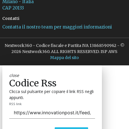
Milano - Italia
CAP 20133
Contatti
Contatta il nostro team per maggiori informazioni
Nextwork360 - Codice fiscale e Partita IVA 13868590962 - ©
2026 Nextwork360. ALL RIGHTS RESERVED. ISP AWS
Mappa del sito
close
Codice Rss
Clicca sul pulsante per copiare il link RSS negli
appunti.
RSS link