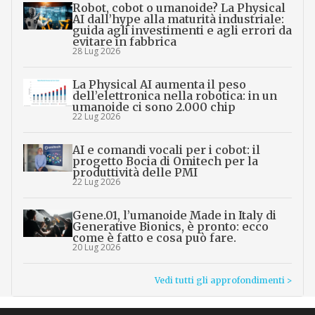
Robot, cobot o umanoide? La Physical
AI dall’hype alla maturità industriale:
guida agli investimenti e agli errori da
evitare in fabbrica
28 Lug 2026
La Physical AI aumenta il peso
dell’elettronica nella robotica: in un
umanoide ci sono 2.000 chip
22 Lug 2026
AI e comandi vocali per i cobot: il
progetto Bocia di Omitech per la
produttività delle PMI
22 Lug 2026
Gene.01, l’umanoide Made in Italy di
Generative Bionics, è pronto: ecco
come è fatto e cosa può fare.
20 Lug 2026
Vedi tutti gli approfondimenti >