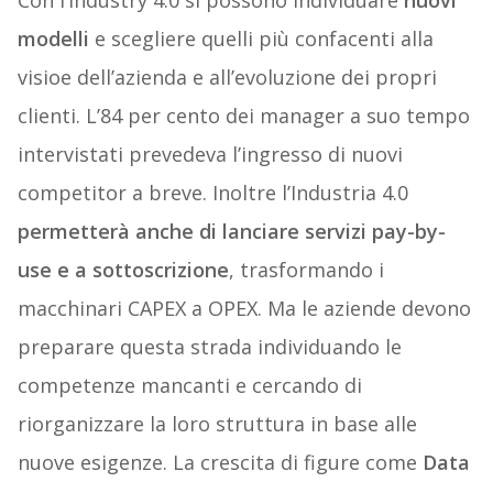
Con l’Industry 4.0 si possono individuare
nuovi
modelli
e scegliere quelli più confacenti alla
visioe dell’azienda e all’evoluzione dei propri
clienti. L’84 per cento dei manager a suo tempo
intervistati prevedeva l’ingresso di nuovi
competitor a breve. Inoltre l’Industria 4.0
permetterà anche di lanciare servizi pay-by-
use e a sottoscrizione
, trasformando i
macchinari CAPEX a OPEX. Ma le aziende devono
preparare questa strada individuando le
competenze mancanti e cercando di
riorganizzare la loro struttura in base alle
nuove esigenze. La crescita di figure come
Data