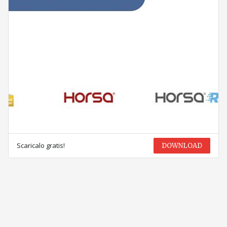
Scaricalo gratis!
DOWNLOAD