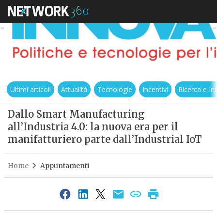
Ultimi articoli
Attualità
Tecnologie
Incentivi
Ricerca e I
Dallo Smart Manufacturing
all’Industria 4.0: la nuova era per il
manifatturiero parte dall’Industrial IoT
Home
Appuntamenti