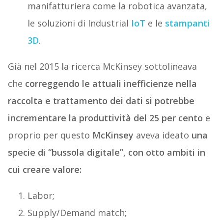
manifatturiera come la robotica avanzata,
le soluzioni di Industrial
IoT
e le
stampanti
3D
.
Già nel 2015 la ricerca McKinsey sottolineava
che
correggendo le attuali inefficienze nella
raccolta e trattamento dei dati si potrebbe
incrementare la produttività del 25 per cento
e
proprio per questo
McKinsey
aveva ideato
una
specie di “bussola digitale”, con otto ambiti in
cui creare valore:
Labor;
Supply/Demand match;