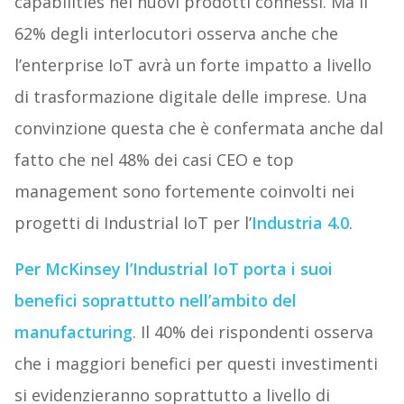
capabilities nei nuovi prodotti connessi. Ma il
62% degli interlocutori osserva anche che
l’enterprise IoT avrà un forte impatto a livello
di trasformazione digitale delle imprese. Una
convinzione questa che è confermata anche dal
fatto che nel 48% dei casi CEO e top
management sono fortemente coinvolti nei
progetti di Industrial IoT per l’
Industria 4.0
.
Per McKinsey l’Industrial IoT porta i suoi
benefici soprattutto nell’ambito del
manufacturing
. Il 40% dei rispondenti osserva
che i maggiori benefici per questi investimenti
si evidenzieranno soprattutto a livello di