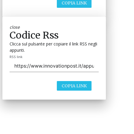
COPIA LINK
close
Codice Rss
Clicca sul pulsante per copiare il link RSS negli
appunti.
RSS link
COPIA LINK