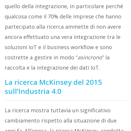
quello della integrazione, in particolare perché
qualcosa come il 70% delle imprese che hanno
partecipato alla ricerca ammette di non avere
ancora effettuato una vera integrazione tra le
soluzioni IoT e il business workflow e sono
costrette a gestire in modo “
asincrono
” la
raccolta e la integrazione dei dati IoT.
La ricerca McKinsey del 2015
sull’Industria 4.0
La ricerca mostra tuttavia un significativo
cambiamento rispetto alla situazione di due
anni fa. All’epoca, la ricerca McKinsey, condotta