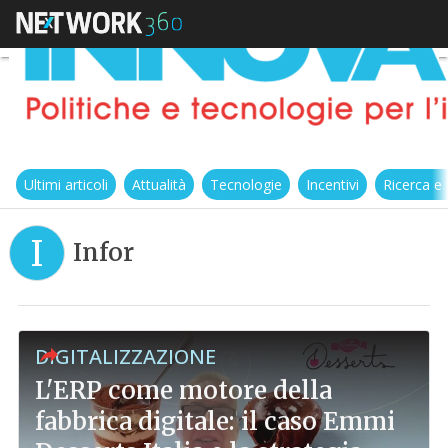
Ultimi articoli
Attualità
Tecnologie
Incentivi
Ricerca e
I
Infor
DIGITALIZZAZIONE
L'ERP come motore della
fabbrica digitale: il caso Emmi