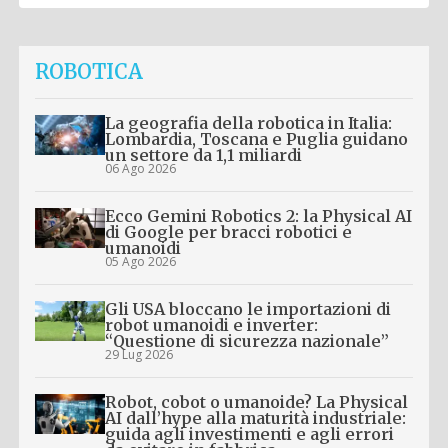
ROBOTICA
La geografia della robotica in Italia:
Lombardia, Toscana e Puglia guidano
un settore da 1,1 miliardi
06 Ago 2026
Ecco Gemini Robotics 2: la Physical AI
di Google per bracci robotici e
umanoidi
05 Ago 2026
Gli USA bloccano le importazioni di
robot umanoidi e inverter:
“Questione di sicurezza nazionale”
29 Lug 2026
Robot, cobot o umanoide? La Physical
AI dall’hype alla maturità industriale:
guida agli investimenti e agli errori