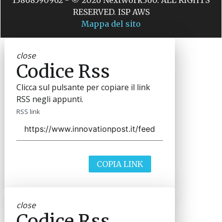
13868590962 - © 2026 Nextwork360. ALL RIGHTS
RESERVED. ISP AWS
Mappa del sito
close
Codice Rss
Clicca sul pulsante per copiare il link
RSS negli appunti.
RSS link
COPIA LINK
close
Codice Rss