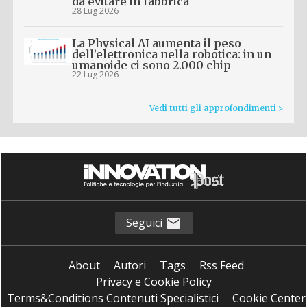
da evitare in fabbrica
28 Lug 2026
La Physical AI aumenta il peso
dell’elettronica nella robotica: in un
umanoide ci sono 2.000 chip
22 Lug 2026
Vedi tutti gli approfondimenti >
Seguici
About
Autori
Tags
Rss Feed
Privacy e Cookie Policy
Terms&Conditions Contenuti Specialistici
Cookie Center