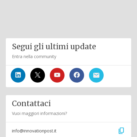
Segui gli ultimi update
Entra nella community
Contattaci
Vuoi maggiori informazioni?
content_copy
info@innovationpost.it