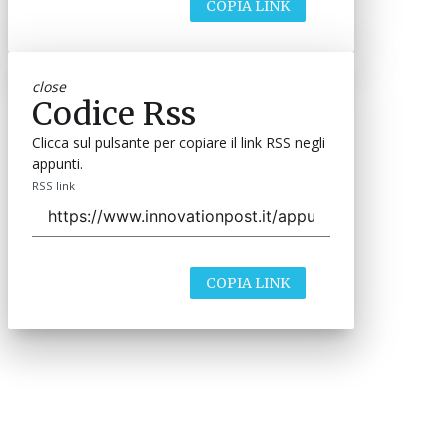
COPIA LINK
close
Codice Rss
Clicca sul pulsante per copiare il link RSS negli
appunti.
RSS link
COPIA LINK