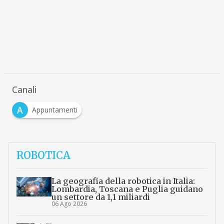
Canali
A
Appuntamenti
ROBOTICA
La geografia della robotica in Italia:
Lombardia, Toscana e Puglia guidano
un settore da 1,1 miliardi
06 Ago 2026