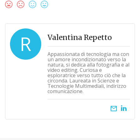
R
Valentina Repetto
Appassionata di tecnologia ma con
un amore incondizionato verso la
natura, si dedica alla fotografia e al
video editing. Curiosa e
esploratrice verso tutto ciò che la
circonda. Laureata in Scienze e
Tecnologie Multimediali, indirizzo
comunicazione.
email