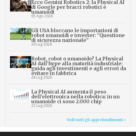
Ecco Gemini Robotics 2: la Physical AI
di Google per bracci robotici e
umanoidi
05 Ago 2026
Gli USA bloccano le importazioni di
robot umanoidi e inverter: “Questione
di sicurezza nazionale”
29 Lug 2026
Robot, cobot o umanoide? La Physical
AI dall’hype alla maturità industriale:
guida agli investimenti e agli errori da
evitare in fabbrica
28 Lug 2026
La Physical AI aumenta il peso
dell’elettronica nella robotica: in un
umanoide ci sono 2.000 chip
22 Lug 2026
Vedi tutti gli approfondimenti >