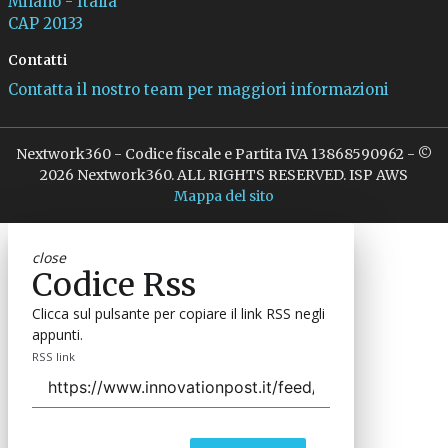
Milano - Italia
CAP 20133
Contatti
Contatta il nostro team per maggiori informazioni
Nextwork360 - Codice fiscale e Partita IVA 13868590962 - ©
2026 Nextwork360. ALL RIGHTS RESERVED. ISP AWS
Mappa del sito
close
Codice Rss
Clicca sul pulsante per copiare il link RSS negli
appunti.
RSS link