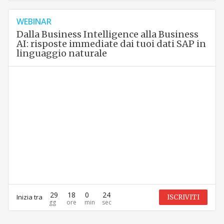
WEBINAR
Dalla Business Intelligence alla Business
AI: risposte immediate dai tuoi dati SAP in
linguaggio naturale
29
18
0
24
Inizia tra
ISCRIVITI