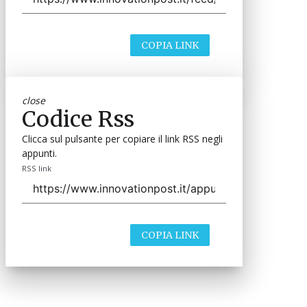
COPIA LINK
close
Codice Rss
Clicca sul pulsante per copiare il link RSS negli
appunti.
RSS link
COPIA LINK