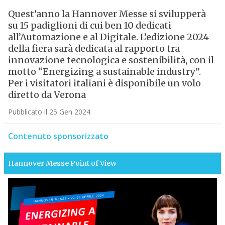
Quest’anno la Hannover Messe si svilupperà
su 15 padiglioni di cui ben 10 dedicati
all’Automazione e al Digitale. L’edizione 2024
della fiera sarà dedicata al rapporto tra
innovazione tecnologica e sostenibilità, con il
motto “Energizing a sustainable industry”.
Per i visitatori italiani è disponibile un volo
diretto da Verona
Pubblicato il 25 Gen 2024
Contenuto sponsorizzato
Hannover Messe
Point of View