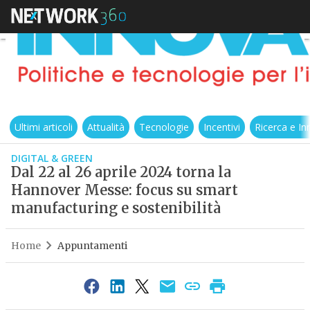
Ultimi articoli
Attualità
Tecnologie
Incentivi
Ricerca e I
DIGITAL & GREEN
Dal 22 al 26 aprile 2024 torna la
Hannover Messe: focus su smart
manufacturing e sostenibilità
Home
Appuntamenti