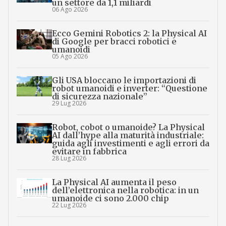
un settore da 1,1 miliardi
06 Ago 2026
Ecco Gemini Robotics 2: la Physical AI
di Google per bracci robotici e
umanoidi
05 Ago 2026
Gli USA bloccano le importazioni di
robot umanoidi e inverter: “Questione
di sicurezza nazionale”
29 Lug 2026
Robot, cobot o umanoide? La Physical
AI dall’hype alla maturità industriale:
guida agli investimenti e agli errori da
evitare in fabbrica
28 Lug 2026
La Physical AI aumenta il peso
dell’elettronica nella robotica: in un
umanoide ci sono 2.000 chip
22 Lug 2026