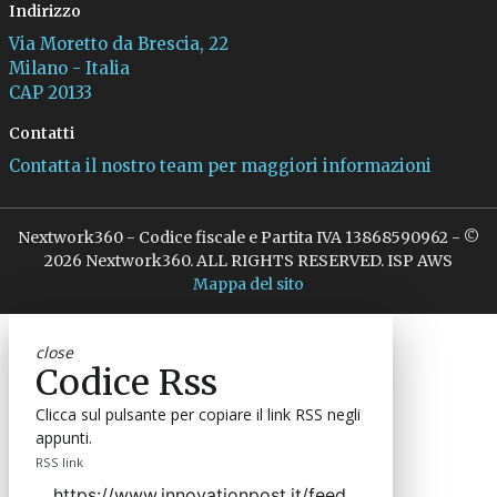
Indirizzo
Via Moretto da Brescia, 22
Milano - Italia
CAP 20133
Contatti
Contatta il nostro team per maggiori informazioni
Nextwork360 - Codice fiscale e Partita IVA 13868590962 - ©
2026 Nextwork360. ALL RIGHTS RESERVED. ISP AWS
Mappa del sito
close
Codice Rss
Clicca sul pulsante per copiare il link RSS negli
appunti.
RSS link