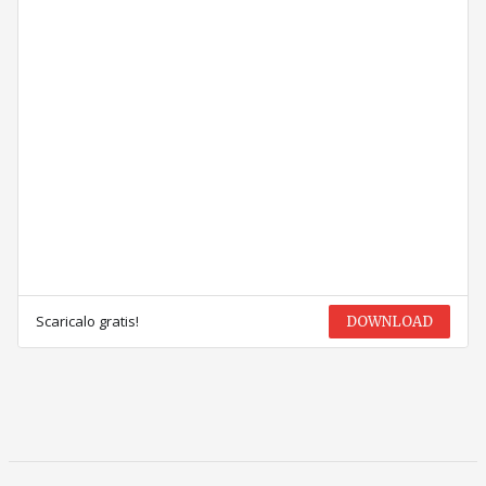
Scaricalo gratis!
DOWNLOAD