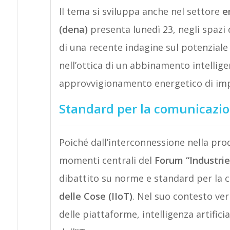
Il tema si sviluppa anche nel settore
e
(dena)
presenta lunedì 23, negli spazi d
di una recente indagine sul potenziale e
nell’ottica di un abbinamento intelligen
approvvigionamento energetico di impre
Standard per la comunicazion
Poiché dall’interconnessione nella pro
momenti centrali del
Forum “Industrie
dibattito su norme e standard per la c
delle Cose (IIoT)
. Nel suo contesto ve
delle piattaforme, intelligenza artifi