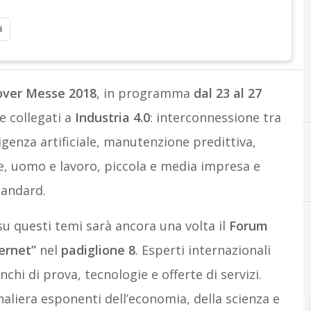
i
ver Messe 2018
, in programma
dal 23 al 27
e collegati a
Industria 4.0
: interconnessione tra
ligenza artificiale, manutenzione predittiva,
e, uomo e lavoro, piccola e media impresa e
H
tandard.
su questi temi sarà ancora una volta il
Forum
ternet”
nel
padiglione 8
. Esperti internazionali
chi di prova, tecnologie e offerte di servizi.
aliera esponenti dell’economia, della scienza e