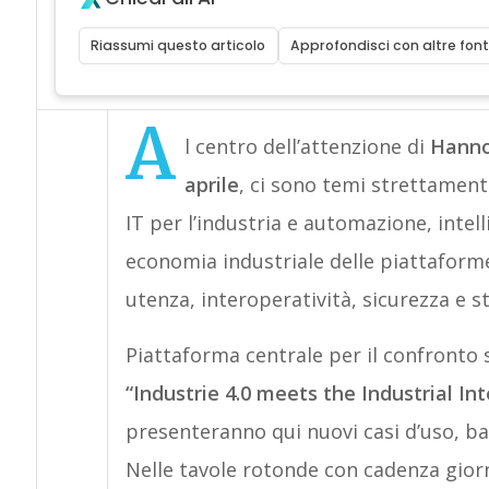
Riassumi questo articolo
Approfondisci con altre font
A
l centro dell’attenzione di
Hanno
aprile
, ci sono temi strettament
IT per l’industria e automazione, intel
economia industriale delle piattaform
utenza, interoperatività, sicurezza e s
Piattaforma centrale per il confronto 
“Industrie 4.0 meets the Industrial In
presenteranno qui nuovi casi d’uso, ban
Nelle tavole rotonde con cadenza giorn