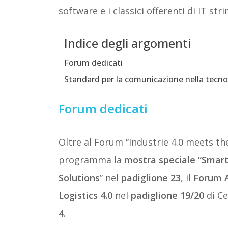
software e i classici offerenti di IT st
Indice degli argomenti
Forum dedicati
Standard per la comunicazione nella tecno
Forum dedicati
Oltre al Forum “Industrie 4.0 meets the
programma la
mostra speciale “Smar
Solutions
” nel
padiglione 23
, il
Forum A
Logistics 4.0
nel
padiglione 19/20
di Ce
4.