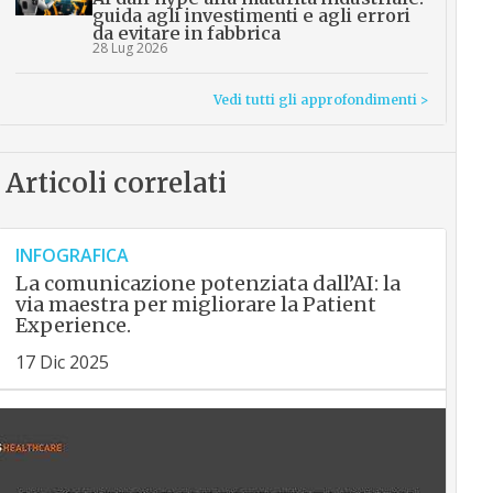
guida agli investimenti e agli errori
da evitare in fabbrica
28 Lug 2026
Vedi tutti gli approfondimenti >
Articoli correlati
INFOGRAFICA
La comunicazione potenziata dall’AI: la
via maestra per migliorare la Patient
Experience.
17 Dic 2025