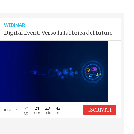
WEBINAR
Digital Event: Verso la fabbrica del futuro
71
21
23
41
ISCRIVITI
Inizia tra