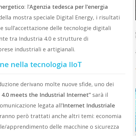
nergetico
: l’
Agenzia tedesca per l’energia
ella mostra speciale Digital Energy, i risultati
 sull’accettazione delle tecnologie digitali
te tra Industria 4.0 e strutture di
se industriali e artigianali.
e nella tecnologia IIoT
duzione derivano molte nuove sfide, uno dei
 4.0 meets the Industrial Internet”
sarà il
omunicazione legata all’
Internet Industriale
rranno però trattati anche altri temi: economia
ciale/apprendimento delle macchine o sicurezza