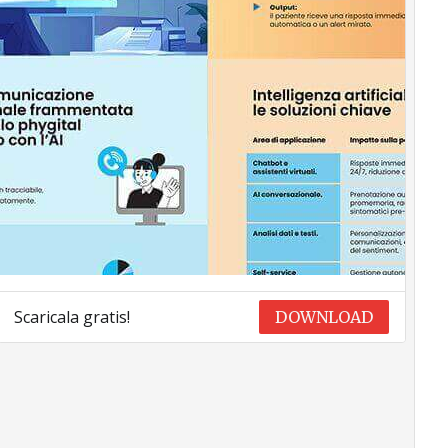
Scaricala gratis!
DOWNLOAD