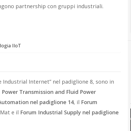
ringono partnership con gruppi industriali.
logia IIoT
 Industrial Internet” nel padiglione 8, sono in
t Power Transmission and Fluid Power
utomation nel padiglione 14
, il
Forum
Mat e il
Forum Industrial Supply nel padiglione