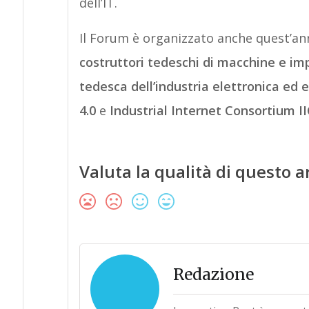
dell’IT.
Il Forum è organizzato anche quest’ann
costruttori tedeschi di macchine e im
tedesca dell’industria elettronica ed e
4.0
e
Industrial Internet Consortium II
Valuta la qualità di questo a
Redazione