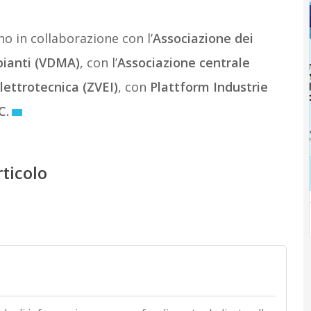
o in collaborazione con l’
Associazione dei
pianti (VDMA)
, con l’
Associazione centrale
lettrotecnica (ZVEI)
, con
Plattform Industrie
C.
rticolo