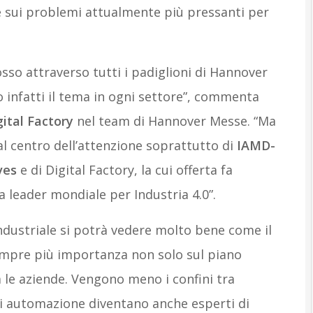
re sui problemi attualmente più pressanti per
osso attraverso tutti i padiglioni di Hannover
 infatti il tema in ogni settore”, commenta
ital Factory
nel team di Hannover Messe. “Ma
al centro dell’attenzione soprattutto di
IAMD-
ves
e di Digital Factory, la cui offerta fa
 leader mondiale per Industria 4.0”.
industriale si potrà vedere molto bene come il
empre più importanza non solo sul piano
 le aziende. Vengono meno i confini tra
i di automazione diventano anche esperti di