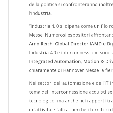
della politica si confronteranno inolt
l’industria.
“Industria 4. 0 si dipana come un filo r
Messe. Numerosi espositori affrontano
Arno Reich, Global Director IAMD e Dig
Industria 4.0 e interconnessione sono 
Integrated Automation, Motion & Dri
chiaramente di Hannover Messe la fiera
Nei settori dell’automazione e dell’IT 
tema dell’interconnessione acquisti s
tecnologico, ma anche nei rapporti tra
un’attività e l’altra, perché i fornitor