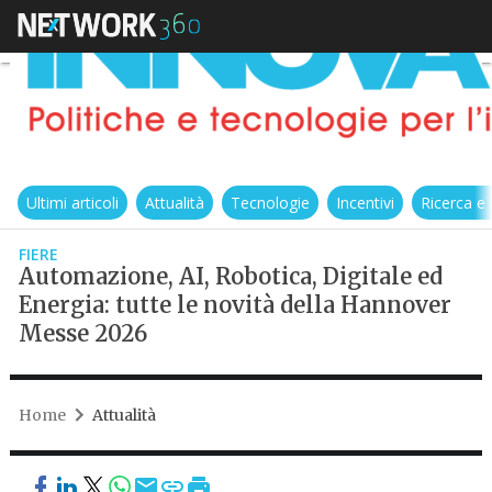
Ultimi articoli
Attualità
Tecnologie
Incentivi
Ricerca e
FIERE
Automazione, AI, Robotica, Digitale ed
Energia: tutte le novità della Hannover
Messe 2026
Home
Attualità