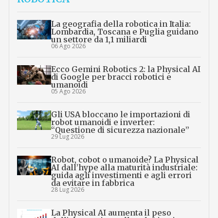
La geografia della robotica in Italia:
Lombardia, Toscana e Puglia guidano
un settore da 1,1 miliardi
06 Ago 2026
Ecco Gemini Robotics 2: la Physical AI
di Google per bracci robotici e
umanoidi
05 Ago 2026
Gli USA bloccano le importazioni di
robot umanoidi e inverter:
“Questione di sicurezza nazionale”
29 Lug 2026
Robot, cobot o umanoide? La Physical
AI dall’hype alla maturità industriale:
guida agli investimenti e agli errori
da evitare in fabbrica
28 Lug 2026
La Physical AI aumenta il peso