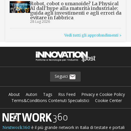
Robot, cobot o umanoide? La Physical
AI dall’hype alla maturità industriale:
guida agli investimenti e agli errori da
evitare in fabbrica
28 Lug 2026
Vedi tutti gli approfondimenti >
Seguici
About
Autori
Tags
Rss Feed
Privacy e Cookie Policy
Terms&Conditions Contenuti Specialistici
Cookie Center
è il più grande network in Italia di testate e portali
Nextwork360