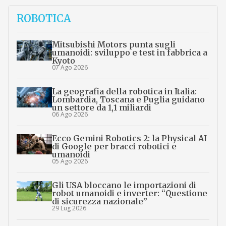
ROBOTICA
Mitsubishi Motors punta sugli
umanoidi: sviluppo e test in fabbrica a
Kyoto
07 Ago 2026
La geografia della robotica in Italia:
Lombardia, Toscana e Puglia guidano
un settore da 1,1 miliardi
06 Ago 2026
Ecco Gemini Robotics 2: la Physical AI
di Google per bracci robotici e
umanoidi
05 Ago 2026
Gli USA bloccano le importazioni di
robot umanoidi e inverter: “Questione
di sicurezza nazionale”
29 Lug 2026