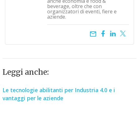
anche economia e food &
beverage, oltre che con
organizzatori di eventi, fiere e
aziende.
email
Leggi anche:
Le tecnologie abilitanti per Industria 4.0 e i
vantaggi per le aziende