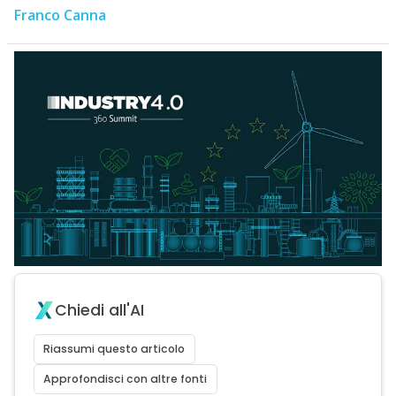
Franco Canna
Chiedi all'AI
Riassumi questo articolo
Approfondisci con altre fonti