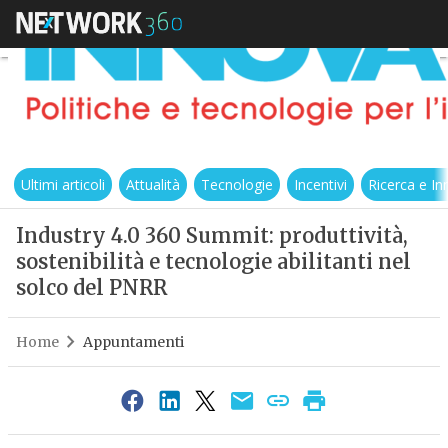
Ultimi articoli
Attualità
Tecnologie
Incentivi
Ricerca e I
Industry 4.0 360 Summit: produttività,
sostenibilità e tecnologie abilitanti nel
solco del PNRR
Home
Appuntamenti