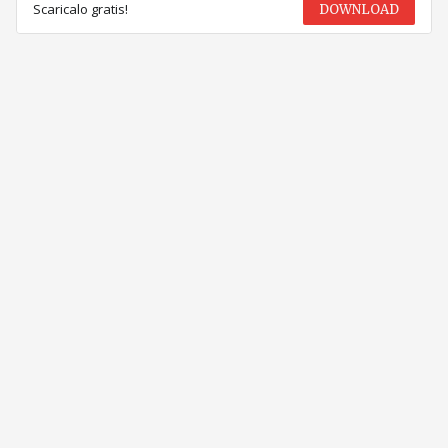
Scaricalo gratis!
DOWNLOAD