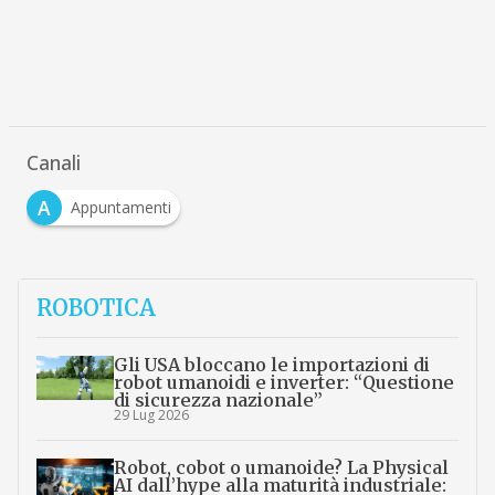
Canali
A
Appuntamenti
ROBOTICA
Gli USA bloccano le importazioni di
robot umanoidi e inverter: “Questione
di sicurezza nazionale”
29 Lug 2026
Robot, cobot o umanoide? La Physical
AI dall’hype alla maturità industriale: