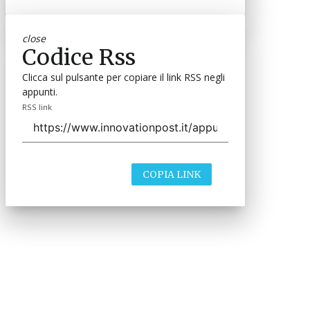
close
Codice Rss
Clicca sul pulsante per copiare il link RSS negli
appunti.
RSS link
COPIA LINK