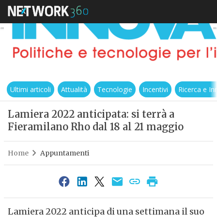
Ultimi articoli
Attualità
Tecnologie
Incentivi
Ricerca e I
Lamiera 2022 anticipata: si terrà a
Fieramilano Rho dal 18 al 21 maggio
Home
Appuntamenti
Lamiera 2022 anticipa di una settimana il suo