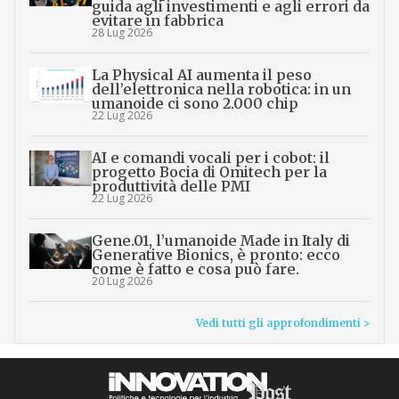
guida agli investimenti e agli errori da
evitare in fabbrica
28 Lug 2026
La Physical AI aumenta il peso
dell’elettronica nella robotica: in un
umanoide ci sono 2.000 chip
22 Lug 2026
AI e comandi vocali per i cobot: il
progetto Bocia di Omitech per la
produttività delle PMI
22 Lug 2026
Gene.01, l’umanoide Made in Italy di
Generative Bionics, è pronto: ecco
come è fatto e cosa può fare.
20 Lug 2026
Vedi tutti gli approfondimenti >