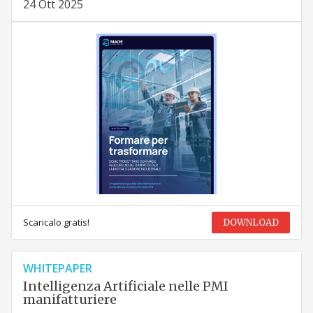
24 Ott 2025
Scaricalo gratis!
DOWNLOAD
WHITEPAPER
Intelligenza Artificiale nelle PMI
manifatturiere