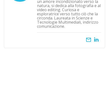
un amore incondizionato verso la
natura, si dedica alla fotografia e al
video editing. Curiosa e
esploratrice verso tutto ciò che la
circonda. Laureata in Scienze e
Tecnologie Multimediali, indirizzo
comunicazione.
email