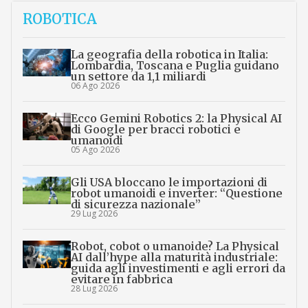
ROBOTICA
La geografia della robotica in Italia:
Lombardia, Toscana e Puglia guidano
un settore da 1,1 miliardi
06 Ago 2026
Ecco Gemini Robotics 2: la Physical AI
di Google per bracci robotici e
umanoidi
05 Ago 2026
Gli USA bloccano le importazioni di
robot umanoidi e inverter: “Questione
di sicurezza nazionale”
29 Lug 2026
Robot, cobot o umanoide? La Physical
AI dall’hype alla maturità industriale:
guida agli investimenti e agli errori da
evitare in fabbrica
28 Lug 2026