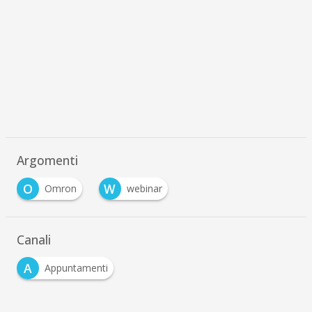
Argomenti
O
W
Omron
webinar
Canali
A
Appuntamenti