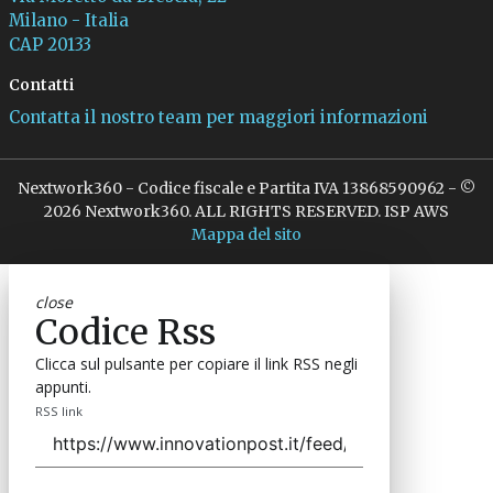
Milano - Italia
CAP 20133
Contatti
Contatta il nostro team per maggiori informazioni
Nextwork360 - Codice fiscale e Partita IVA 13868590962 - ©
2026 Nextwork360. ALL RIGHTS RESERVED. ISP AWS
Mappa del sito
close
Codice Rss
Clicca sul pulsante per copiare il link RSS negli
appunti.
RSS link