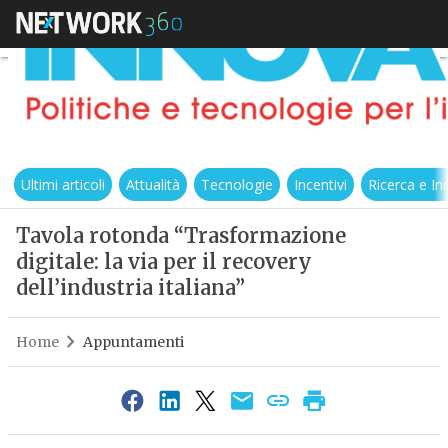
Ultimi articoli
Attualità
Tecnologie
Incentivi
Ricerca e I
Tavola rotonda “Trasformazione
digitale: la via per il recovery
dell’industria italiana”
Home
Appuntamenti