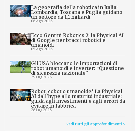
La geografia della robotica in Italia:
Lombardia, Toscana e Puglia guidano
un settore da 1,1 miliardi
06 Ago 2026
Ecco Gemini Robotics 2: la Physical AI
di Google per bracci robotici e
umanoidi
05 Ago 2026
Gli USA bloccano le importazioni di
robot umanoidi e inverter: “Questione
di sicurezza nazionale”
29 Lug 2026
Robot, cobot o umanoide? La Physical
AI dall’hype alla maturità industriale:
guida agli investimenti e agli errori da
evitare in fabbrica
28 Lug 2026
Vedi tutti gli approfondimenti >