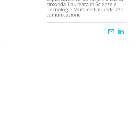
circonda. Laureata in Scienze e
Tecnologie Multimediali, indirizzo
comunicazione.
email