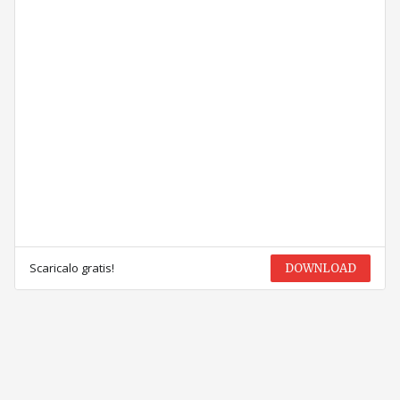
Scaricalo gratis!
DOWNLOAD