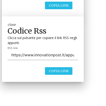
COPIA LINK
close
Codice Rss
Clicca sul pulsante per copiare il link RSS negli
appunti.
RSS link
COPIA LINK