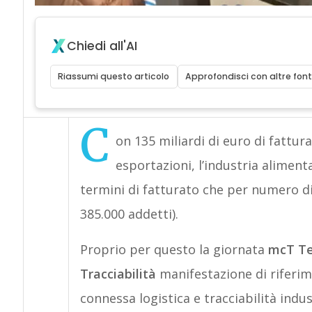
Chiedi all'AI
Riassumi questo articolo
Approfondisci con altre font
C
on 135 miliardi di euro di fattura
esportazioni, l’industria aliment
termini di fatturato che per numero d
385.000 addetti).
Proprio per questo la giornata
mcT Te
Tracciabilità
manifestazione di riferim
connessa logistica e tracciabilità ind