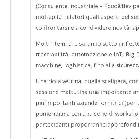
(Consulente Industriale – Food&Bev pa
molteplici relatori quali esperti del se
confrontarsi e a condividere novità, a
Molti i temi che saranno sotto i riflett
tracciabilità, automazione
e
IoT,
Big 
macchine, logbistica, fino alla
sicurezz
Una ricca vetrina, quella scaligera, co
sessione mattutina una importante are
più importanti aziende fornitrici (per 
pomeridiana con una serie di workshop 
partecipanti proporranno approfondime