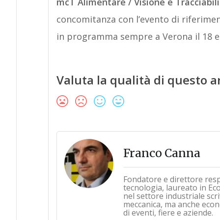
mcT Alimentare / Visione e Tracciabil
concomitanza con l’evento di riferiment
in programma sempre a Verona il 18 e
Valuta la qualità di questo a
Franco Canna
Fondatore e direttore res
tecnologia, laureato in Ec
nel settore industriale sc
meccanica, ma anche econo
di eventi, fiere e aziende.