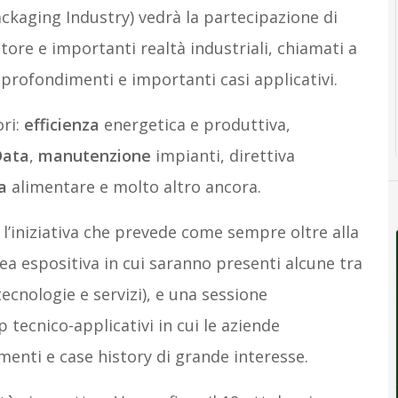
ckaging Industry) vedrà la partecipazione di
ttore e importanti realtà industriali, chiamati a
pprofondimenti e importanti casi applicativi.
ori:
efficienza
energetica e produttiva,
Data
,
manutenzione
impianti, direttiva
a
alimentare e molto altro ancora.
n l’iniziativa che prevede come sempre oltre alla
a espositiva in cui saranno presenti alcune tra
tecnologie e servizi), e una sessione
tecnico-applicativi in cui le aziende
nti e case history di grande interesse.