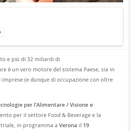
i
to e più di 32 miliardi di
are è un vero motore del sistema Paese, sia in
i imprese (e dunque di occupazione con oltre
cnologie per l’Alimentare
/ Visione e
ento per il settore Food & Beverage e la
ustriale, in programma a
Verona
il
19