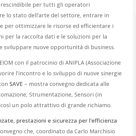
escindibile per tutti gli operatori
lo stato dell’arte del settore, entrare in
 per ottimizzare le risorse ed efficientare i
i per la raccolta dati e le soluzioni per la
si e sviluppare nuove opportunità di business.
EIOM con il patrocinio di ANIPLA (Associazione
orire l’incontro e lo sviluppo di nuove sinergie
 con
SAVE
– mostra convegno dedicata alle
Automazione, Strumentazione, Sensori (in
osì un polo attrattivo di grande richiamo.
zate, prestazioni e sicurezza per l’efficienza
convegno che, coordinato da Carlo Marchisio