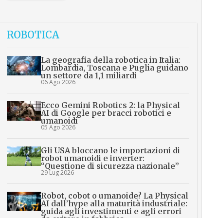
ROBOTICA
La geografia della robotica in Italia:
Lombardia, Toscana e Puglia guidano
un settore da 1,1 miliardi
06 Ago 2026
Ecco Gemini Robotics 2: la Physical
AI di Google per bracci robotici e
umanoidi
05 Ago 2026
Gli USA bloccano le importazioni di
robot umanoidi e inverter:
“Questione di sicurezza nazionale”
29 Lug 2026
Robot, cobot o umanoide? La Physical
AI dall’hype alla maturità industriale:
guida agli investimenti e agli errori