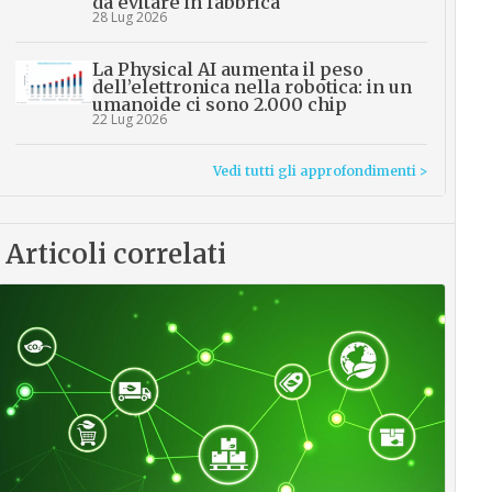
da evitare in fabbrica
28 Lug 2026
La Physical AI aumenta il peso
dell’elettronica nella robotica: in un
umanoide ci sono 2.000 chip
22 Lug 2026
Vedi tutti gli approfondimenti >
Articoli correlati