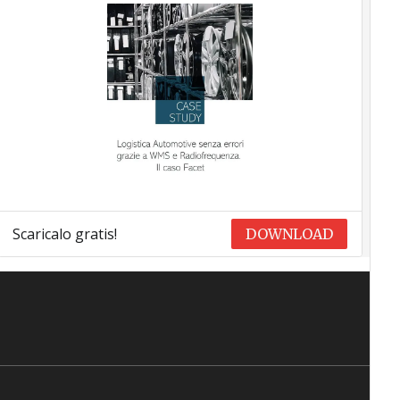
Scaricalo gratis!
DOWNLOAD