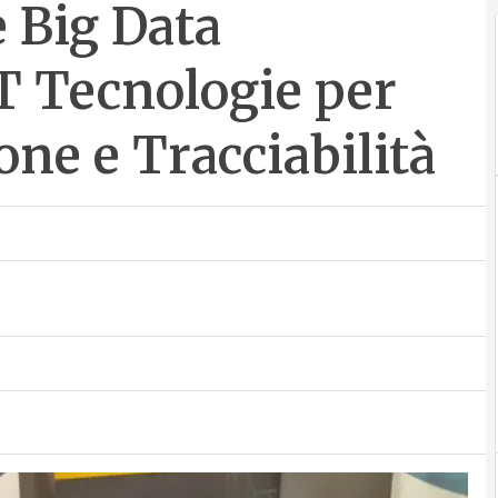
e Big Data
T Tecnologie per
one e Tracciabilità