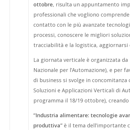
ottobre
, risulta un appuntamento impr
professionali che vogliono comprendere 
contatto con le più avanzate tecnologie
processi, conoscere le migliori soluzion
tracciabilità e la logistica, aggiornar
La giornata verticale
è organizzata da 
Nazionale per l’Automazione), e per fav
di business si svolge in concomitanza
Soluzioni e Applicazioni Verticali di 
programma il 18/19 ottobre), creando c
“Industria alimentare: tecnologie avan
produttiva”
è il tema dell’importante 