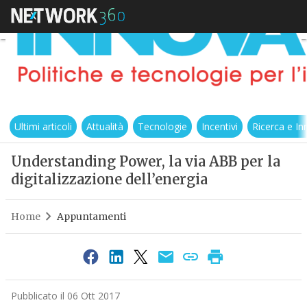
Ultimi articoli
Attualità
Tecnologie
Incentivi
Ricerca e I
Understanding Power, la via ABB per la
digitalizzazione dell’energia
Home
Appuntamenti
Pubblicato il 06 Ott 2017