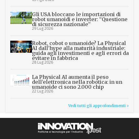
Gli USA bloccano le importazioni di
robot umanoidi e inverter: “Questione
di sicurezza nazionale”
29 Lug 2026
Robot, cobot o umanoide? La Physical
AI dall’hype alla maturità industriale:
guida agli investimenti e agli errori da
evitare in fabbrica
28 Lug 2026
La Physical AI aumenta il peso
dell’elettronica nella robotica: in un
umanoide ci sono 2.000 chip
22 Lug 2026
Vedi tutti gli approfondimenti >