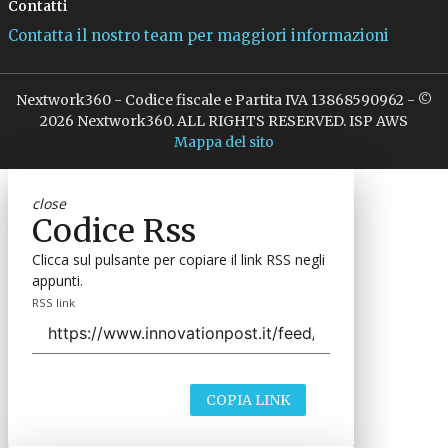
Contatti
Contatta il nostro team per maggiori informazioni
Nextwork360 - Codice fiscale e Partita IVA 13868590962 - ©
2026 Nextwork360. ALL RIGHTS RESERVED. ISP AWS
Mappa del sito
close
Codice Rss
Clicca sul pulsante per copiare il link RSS negli
appunti.
RSS link
COPIA LINK