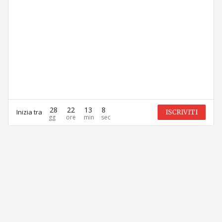
28
22
13
8
Inizia tra
ISCRIVITI