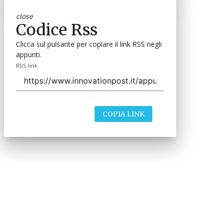
close
Codice Rss
Clicca sul pulsante per copiare il link RSS negli
appunti.
RSS link
COPIA LINK