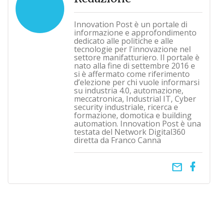
Innovation Post è un portale di
informazione e approfondimento
dedicato alle politiche e alle
tecnologie per l'innovazione nel
settore manifatturiero. Il portale è
nato alla fine di settembre 2016 e
si è affermato come riferimento
d’elezione per chi vuole informarsi
su industria 4.0, automazione,
meccatronica, Industrial IT, Cyber
security industriale, ricerca e
formazione, domotica e building
automation. Innovation Post è una
testata del Network Digital360
diretta da Franco Canna
email