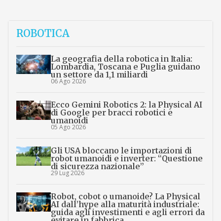
ROBOTICA
La geografia della robotica in Italia:
Lombardia, Toscana e Puglia guidano
un settore da 1,1 miliardi
06 Ago 2026
Ecco Gemini Robotics 2: la Physical AI
di Google per bracci robotici e
umanoidi
05 Ago 2026
Gli USA bloccano le importazioni di
robot umanoidi e inverter: “Questione
di sicurezza nazionale”
29 Lug 2026
Robot, cobot o umanoide? La Physical
AI dall’hype alla maturità industriale:
guida agli investimenti e agli errori da
evitare in fabbrica