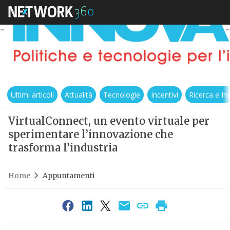
Ultimi articoli
Attualità
Tecnologie
Incentivi
Ricerca e I
VirtualConnect, un evento virtuale per
sperimentare l’innovazione che
trasforma l’industria
Home
Appuntamenti