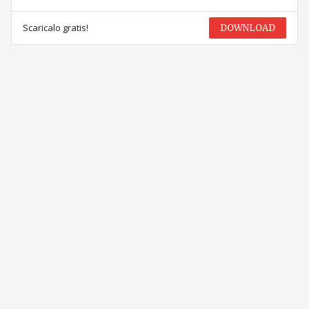
Scaricalo gratis!
DOWNLOAD