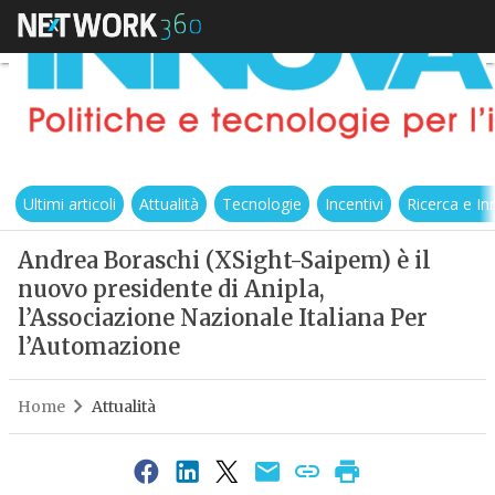
Ultimi articoli
Attualità
Tecnologie
Incentivi
Ricerca e I
Andrea Boraschi (XSight-Saipem) è il
nuovo presidente di Anipla,
l’Associazione Nazionale Italiana Per
l’Automazione
Home
Attualità