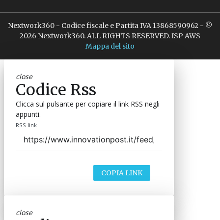
Nextwork360 - Codice fiscale e Partita IVA 13868590962 - ©
2026 Nextwork360. ALL RIGHTS RESERVED. ISP AWS
Mappa del sito
close
Codice Rss
Clicca sul pulsante per copiare il link RSS negli
appunti.
RSS link
COPIA LINK
close