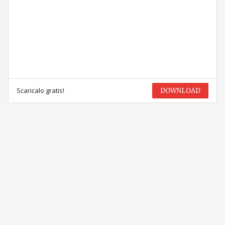
Scaricalo gratis!
DOWNLOAD