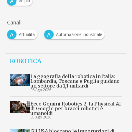
A
anipla
Canali
A
A
Attualità
Automazione industriale
ROBOTICA
La geografia della robotica in Italia:
Lombardia, Toscana e Puglia guidano
un settore da 1,1 miliardi
06 Ago 2026
Ecco Gemini Robotics 2: la Physical AI
di Google per bracci robotici e
umanoidi
05 Ago 2026
Gli USA bloccano le importazioni di