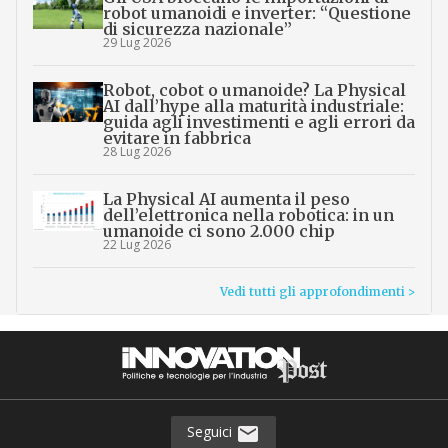
robot umanoidi e inverter: “Questione
di sicurezza nazionale”
29 Lug 2026
Robot, cobot o umanoide? La Physical
AI dall’hype alla maturità industriale:
guida agli investimenti e agli errori da
evitare in fabbrica
28 Lug 2026
La Physical AI aumenta il peso
dell’elettronica nella robotica: in un
umanoide ci sono 2.000 chip
22 Lug 2026
Vedi tutti gli approfondimenti >
Seguici