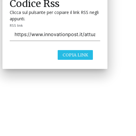
Codice Rss
Clicca sul pulsante per copiare il link RSS negli
appunti.
RSS link
COPIA LINK