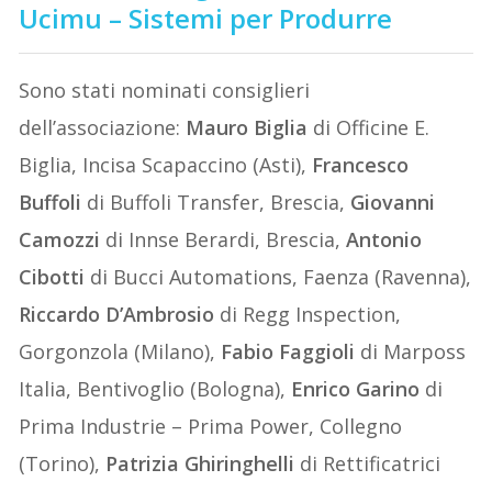
Ucimu – Sistemi per Produrre
Sono stati nominati consiglieri
dell’associazione:
Mauro Biglia
di Officine E.
Biglia, Incisa Scapaccino (Asti),
Francesco
Buffoli
di Buffoli Transfer, Brescia,
Giovanni
Camozzi
di Innse Berardi, Brescia,
Antonio
Cibotti
di Bucci Automations, Faenza (Ravenna),
Riccardo D’Ambrosio
di Regg Inspection,
Gorgonzola (Milano),
Fabio Faggioli
di Marposs
Italia, Bentivoglio (Bologna),
Enrico Garino
di
Prima Industrie – Prima Power, Collegno
(Torino),
Patrizia Ghiringhelli
di Rettificatrici