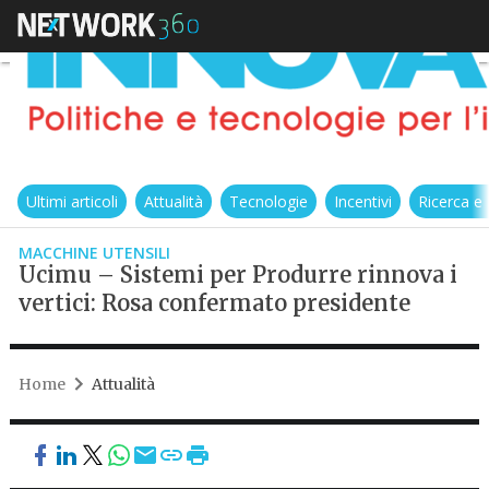
Ultimi articoli
Attualità
Tecnologie
Incentivi
Ricerca e
MACCHINE UTENSILI
Ucimu – Sistemi per Produrre rinnova i
vertici: Rosa confermato presidente
Home
Attualità