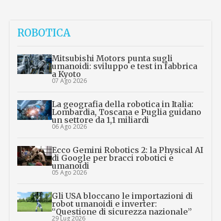
ROBOTICA
Mitsubishi Motors punta sugli
umanoidi: sviluppo e test in fabbrica
a Kyoto
07 Ago 2026
La geografia della robotica in Italia:
Lombardia, Toscana e Puglia guidano
un settore da 1,1 miliardi
06 Ago 2026
Ecco Gemini Robotics 2: la Physical AI
di Google per bracci robotici e
umanoidi
05 Ago 2026
Gli USA bloccano le importazioni di
robot umanoidi e inverter:
“Questione di sicurezza nazionale”
29 Lug 2026