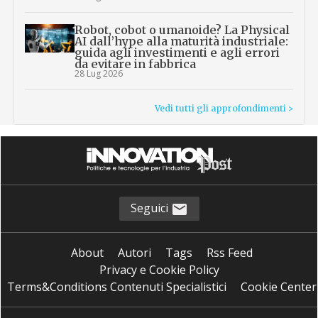
Robot, cobot o umanoide? La Physical
AI dall’hype alla maturità industriale:
guida agli investimenti e agli errori
da evitare in fabbrica
28 Lug 2026
Vedi tutti gli approfondimenti >
Seguici
About
Autori
Tags
Rss Feed
Privacy e Cookie Policy
Terms&Conditions Contenuti Specialistici
Cookie Center