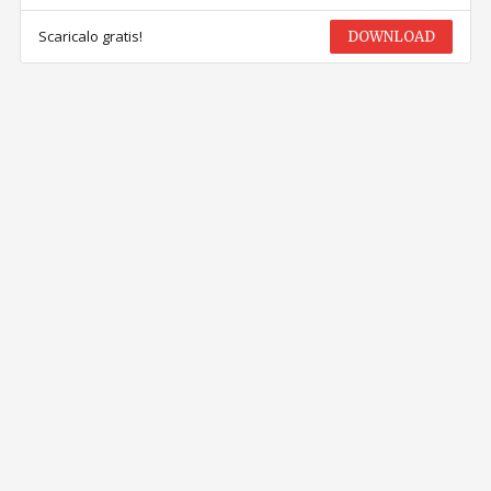
Scaricalo gratis!
DOWNLOAD