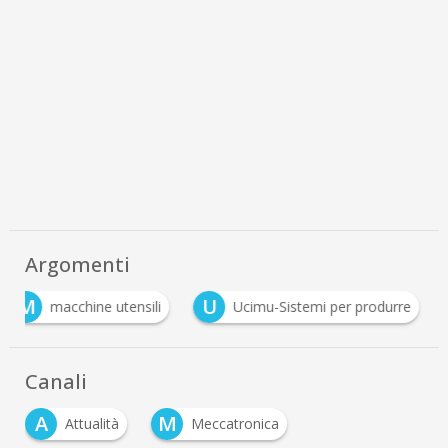
Argomenti
M
U
macchine utensili
Ucimu-Sistemi per produrre
Canali
A
M
Attualità
Meccatronica