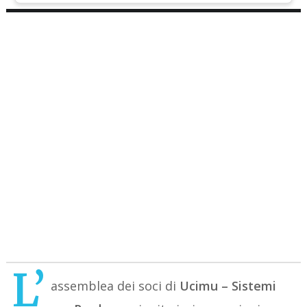
L’
assemblea dei soci di
Ucimu – Sistemi