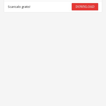
Scaricalo gratis!
DOWNLOAD