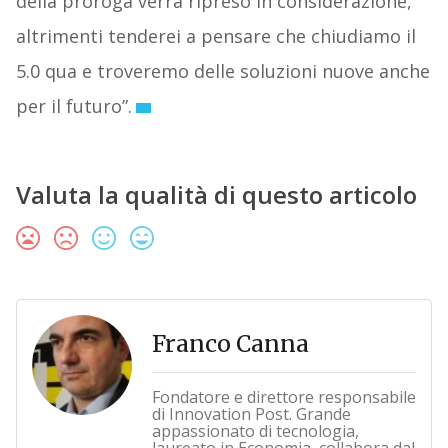
della proroga verrà ripreso in considerazione,
altrimenti tenderei a pensare che chiudiamo il
5.0 qua e troveremo delle soluzioni nuove anche
per il futuro”.
Valuta la qualità di questo articolo
Franco Canna
Fondatore e direttore responsabile
di Innovation Post. Grande
appassionato di tecnologia,