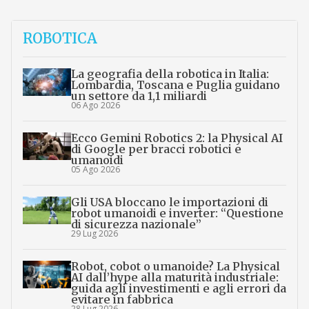
ROBOTICA
La geografia della robotica in Italia:
Lombardia, Toscana e Puglia guidano
un settore da 1,1 miliardi
06 Ago 2026
Ecco Gemini Robotics 2: la Physical AI
di Google per bracci robotici e
umanoidi
05 Ago 2026
Gli USA bloccano le importazioni di
robot umanoidi e inverter: “Questione
di sicurezza nazionale”
29 Lug 2026
Robot, cobot o umanoide? La Physical
AI dall’hype alla maturità industriale:
guida agli investimenti e agli errori da
evitare in fabbrica
28 Lug 2026