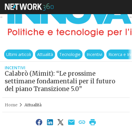
Ultimi articoli
Attualità
Tecnologie
Incentivi
Ricerca e I
INCENTIVI
Calabrò (Mimit): “Le prossime
settimane fondamentali per il futuro
del piano Transizione 5.0”
Home
Attualità