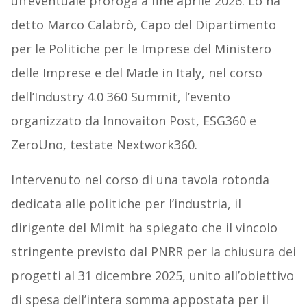
un’eventuale proroga a fine aprile 2026. Lo ha
detto Marco Calabrò, Capo del Dipartimento
per le Politiche per le Imprese del Ministero
delle Imprese e del Made in Italy, nel corso
dell’Industry 4.0 360 Summit, l’evento
organizzato da Innovaiton Post, ESG360 e
ZeroUno, testate Nextwork360.
Intervenuto nel corso di una tavola rotonda
dedicata alle politiche per l’industria, il
dirigente del Mimit ha spiegato che il vincolo
stringente previsto dal PNRR per la chiusura dei
progetti al 31 dicembre 2025, unito all’obiettivo
di spesa dell’intera somma appostata per il