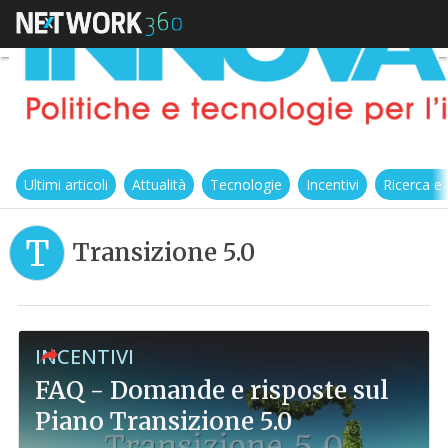
Ultimi articoli
Attualità
Tecnologie
Incentivi
Ricerca e
T
Transizione 5.0
INCENTIVI
FAQ - Domande e risposte sul
Piano Transizione 5.0