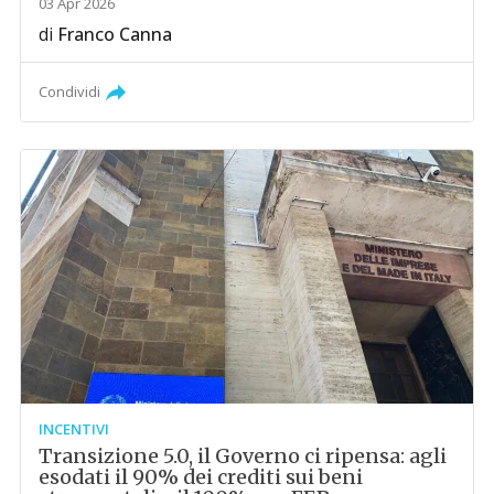
03 Apr 2026
di
Franco Canna
Condividi
INCENTIVI
Transizione 5.0, il Governo ci ripensa: agli
esodati il 90% dei crediti sui beni