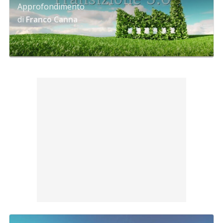
Approfondimento
di
Franco Canna