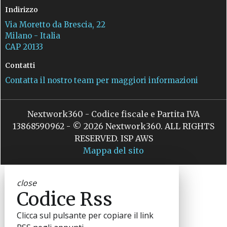
Indirizzo
Via Moretto da Brescia, 22
Milano - Italia
CAP 20133
Contatti
Contatta il nostro team per maggiori informazioni
Nextwork360 - Codice fiscale e Partita IVA
13868590962 - © 2026 Nextwork360. ALL RIGHTS
RESERVED. ISP AWS
Mappa del sito
close
Codice Rss
Clicca sul pulsante per copiare il link