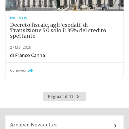
INCENTIVI
Decreto fiscale, agli 'esodati' di
Transizione 5.0 solo il 35% del credito
spettante
27 Mar 2026
di
Franco Canna
Condividi
Pagina
Pagina 1 di 13
successiva
Archivio Newsletter