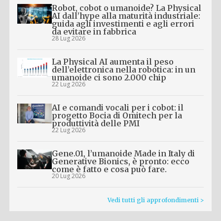
Robot, cobot o umanoide? La Physical
AI dall’hype alla maturità industriale:
guida agli investimenti e agli errori
da evitare in fabbrica
28 Lug 2026
La Physical AI aumenta il peso
dell’elettronica nella robotica: in un
umanoide ci sono 2.000 chip
22 Lug 2026
AI e comandi vocali per i cobot: il
progetto Bocia di Omitech per la
produttività delle PMI
22 Lug 2026
Gene.01, l’umanoide Made in Italy di
Generative Bionics, è pronto: ecco
come è fatto e cosa può fare.
20 Lug 2026
Vedi tutti gli approfondimenti >