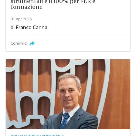
strumentali e il 100% per FER e
formazione
01 Apr 2026
di
Franco Canna
Condividi