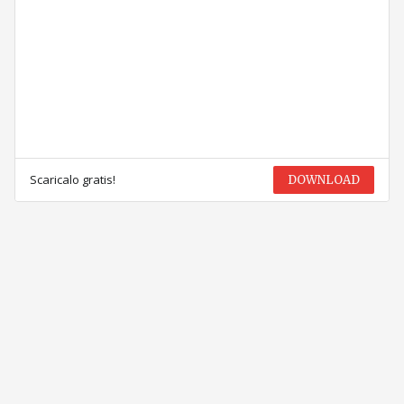
Scaricalo gratis!
DOWNLOAD