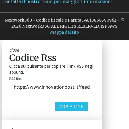
Contatta il nostro team per maggiori informazioni
Nextwork360 - Codice fiscale e Partita IVA 13868590962 - ©
2026 Nextwork360. ALL RIGHTS RESERVED. ISP AWS
Mappa del sito
close
Codice Rss
Clicca sul pulsante per copiare il link RSS negli
appunti.
RSS link
COPIA LINK