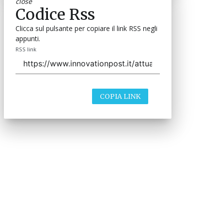
close
Codice Rss
Clicca sul pulsante per copiare il link RSS negli
appunti.
RSS link
COPIA LINK