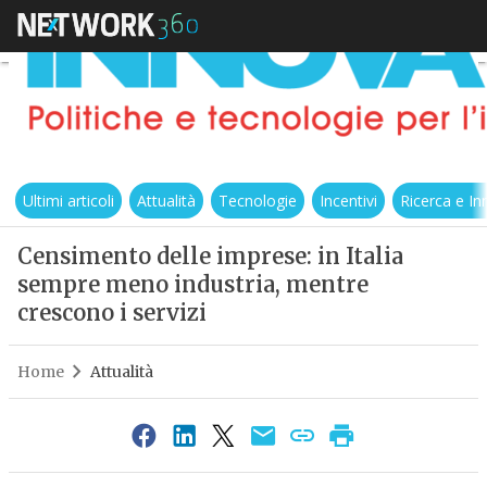
Ultimi articoli
Attualità
Tecnologie
Incentivi
Ricerca e I
Censimento delle imprese: in Italia
sempre meno industria, mentre
crescono i servizi
Home
Attualità