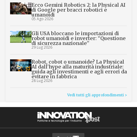
Ecco Gemini Robotics 2: la Physical AI
di Google per bracci robotici e
umanoidi
05 Ago 2026
Gli USA bloccano le importazioni di
robot umanoidi e inverter: “Questione
di sicurezza nazionale”
29 Lug 2026
Robot, cobot o umanoide? La Physical
AI dall’hype alla maturità industriale:
guida agli investimenti e agli errori da
evitare in fabbrica
28 Lug 2026
Vedi tutti gli approfondimenti >