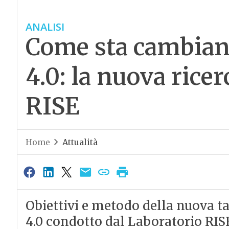
ANALISI
Come sta cambian
4.0: la nuova rice
RISE
Home
Attualità
Obiettivi e metodo della nuova t
4.0 condotto dal Laboratorio RISE