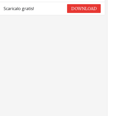
Scaricalo gratis!
DOWNLOAD