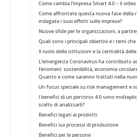
Come cambia l’impresa Smart 4.0 – il video
Come affrontate questa nuova fase della r
indagate i suoi effetti sulle imprese?
Nuove sfide per le organizzazioni, a partir
Quali sono i principali obiettivi e i temi c
Il ruolo delle istituzioni e la centralità de
L’emergenza Coronavirus ha contribuito ad a
fenomeni: sostenibilità, economia circolare
Quanto e come saranno trattati nella nuov
Un focus speciale su risk management e sul
I benefici di un percorso 4.0 sono moltepli
scelto di analizzarli?
Benefici legati ai prodotti
Benefici sui processi di produzione
Benefici per le persone