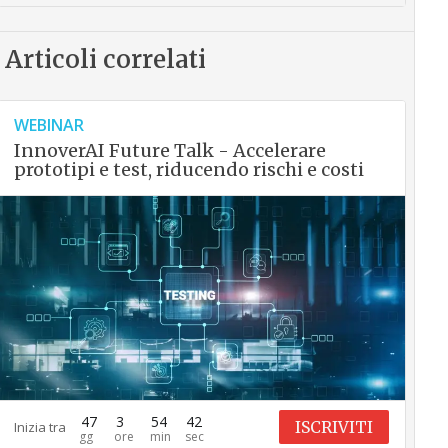
Articoli correlati
WEBINAR
InnoverAI Future Talk - Accelerare
prototipi e test, riducendo rischi e costi
47
3
54
41
ISCRIVITI
Inizia tra