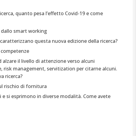
icerca, quanto pesa l’effetto Covid-19 e come
e dallo smart working
he caratterizzano questa nuova edizione della ricerca?
lle competenze
lzare il livello di attenzione verso alcuni
, risk management, servitization per citarne alcuni.
a ricerca?
 rischio di fornitura
ci e si esprimono in diverse modalità. Come avete