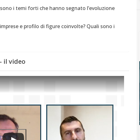
 sono i temi forti che hanno segnato l’evoluzione
i imprese e profilo di figure coinvolte? Quali sono i
 il video