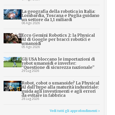
La geografia della robotica in Italia:
Lombardia, Toscana e Puglia guidano
un settore da 1,1 miliardi
06 Ago 2026
Ecco Gemini Robotics 2: la Physical
AI di Google per bracci robotici e
umanoidi
05 Ago 2026
Gli USA bloccano le importazioni di
robot umanoidi e inverter:
“Questione di sicurezza nazionale”
29 Lug 2026
Robot, cobot o umanoide? La Physical
AI dall’hype alla maturità industriale:
guida agli investimenti e agli errori
da evitare in fabbrica
28 Lug 2026
Vedi tutti gli approfondimenti >