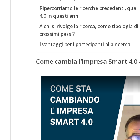
Ripercorriamo le ricerche precedenti, quali
4.0 in questi anni
A chi si rivolge la ricerca, come tipologia d
prossimi passi?
I vantaggi per i partecipanti alla ricerca
Come cambia l’impresa Smart 4.0 –