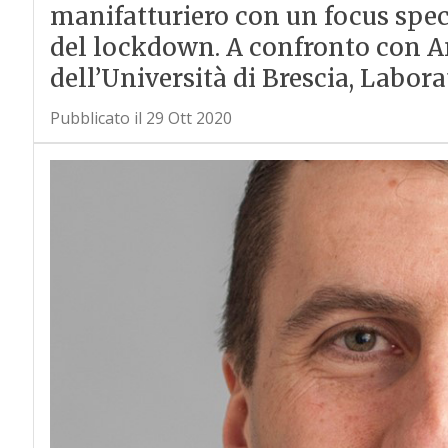
manifatturiero con un focus speci
del lockdown. A confronto con An
dell’Università di Brescia, Labor
Pubblicato il 29 Ott 2020