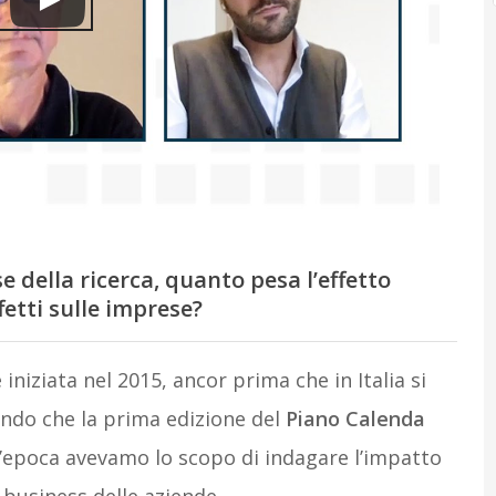
della ricerca, quanto pesa l’effetto
fetti sulle imprese?
 iniziata nel 2015
, ancor prima che in Italia si
ando che l
a prima edizione del
Piano Calenda
ll’epoca avevamo
lo scopo di indagare l’impatto
i business delle aziende