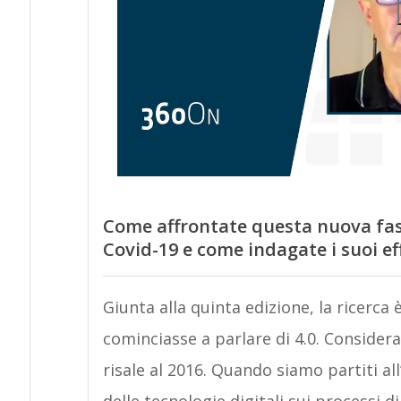
Come affrontate questa nuova fase 
Covid-19 e come indagate i suoi ef
Giunta alla quinta edizione, la ricerca è
cominciasse a parlare di 4.0. Consider
risale al 2016. Quando siamo partiti a
delle tecnologie digitali
sui processi d